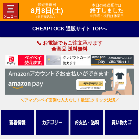
最短発送日
本日の発送受付は
8月8日(土)
終了しました
※日曜・祝日は休業日
（銀行振込除く）
CHEAPTOCK 通販サイト TOPへ
📞 お電話でもご注文承ります
全商品 送料無料
＼アマゾンペイ面倒な入力なし！最短1クリック決済／