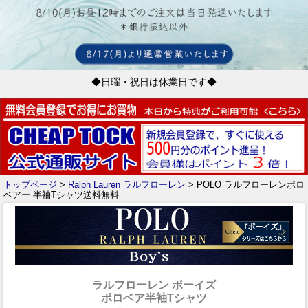
◆日曜・祝日は休業日です◆
トップページ
>
Ralph Lauren ラルフローレン
> POLO ラルフローレンポロ
ベアー 半袖Tシャツ送料無料
ラルフローレン ボーイズ
ポロベア半袖Tシャツ