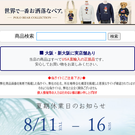
商品検索
🏢 大阪・新大阪に実店舗あり
当店の商品はすべて
USA直輸入の正規品
です。
安心してお買い物をお楽しみください。