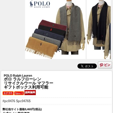
POLO Ralph Lauren
ポロ ラルフローレン
リサイクルウール マフラー
ギフトボックス利用可能
#pc0476 $pc0476$
弊社他サイト価格9,460円(税込)