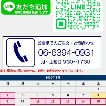
※ お電話のお問い合わせは、10時～16時30分となっております。
2026年 8月
日
月
火
水
木
金
土
1
2
3
4
5
6
7
8
9
10
11
12
13
14
15