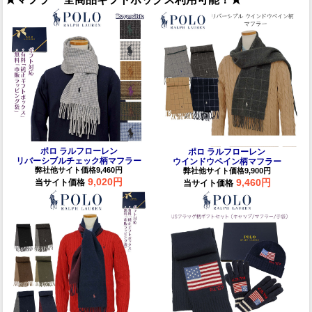
ポロ ラルフローレン
ポロ ラルフローレン
リバーシブルチェック柄マフラー
ウインドウペイン柄マフラー
弊社他サイト価格9,460円
弊社他サイト価格9,900円
9,020円
9,460円
当サイト価格
当サイト価格