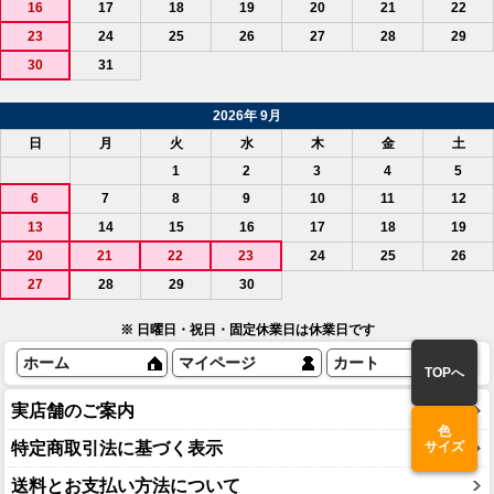
16
17
18
19
20
21
22
23
24
25
26
27
28
29
30
31
2026年 9月
日
月
火
水
木
金
土
1
2
3
4
5
6
7
8
9
10
11
12
13
14
15
16
17
18
19
20
21
22
23
24
25
26
27
28
29
30
※ 日曜日・祝日・固定休業日は休業日です
ホーム
マイページ
カート
TOPへ
実店舗のご案内
色
特定商取引法に基づく表示
サイズ
送料とお支払い方法について