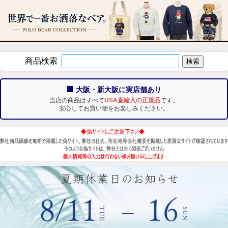
商品検索
🏢 大阪・新大阪に実店舗あり
当店の商品はすべて
USA直輸入の正規品
です。
安心してお買い物をお楽しみください。