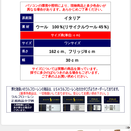
パソコンの環境や照明により、現物商品と多少色合いが
異なる場合があります。あらかじめご了承ください。
イタリア
原産国
ウール 100％(リサイクルウール 45％)
素 材
サイズ表(単位:ｃｍ)
サイズ
ワンサイズ
162ｃｍ、フリッジ8ｃｍ
長さ
30ｃｍ
幅
サイズについては実際の商品を測っています。
採寸に多少のばらつきのある場合もございます。
ご了承の上お買い求めください。