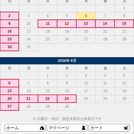
日
月
火
水
木
金
土
1
2
3
4
5
6
7
8
9
10
11
12
13
14
15
16
17
18
19
20
21
22
23
24
25
26
27
28
29
30
31
2026年 9月
日
月
火
水
木
金
土
1
2
3
4
5
6
7
8
9
10
11
12
13
14
15
16
17
18
19
20
21
22
23
24
25
26
27
28
29
30
※ 日曜日・祝日・固定休業日は休業日です
ホーム
マイページ
カート