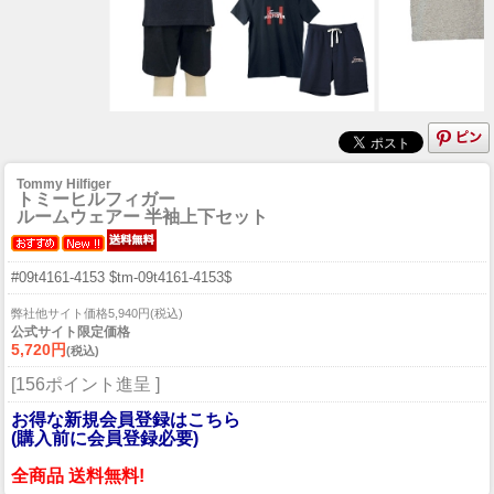
Tommy Hilfiger
トミーヒルフィガー
ルームウェアー 半袖上下セット
#09t4161-4153 $tm-09t4161-4153$
弊社他サイト価格5,940円(税込)
公式サイト限定価格
5,720円
(税込)
[156ポイント進呈 ]
お得な新規会員登録はこちら
(購入前に会員登録必要)
全商品 送料無料!