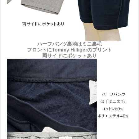
ハーフパンツ裏地はミニ裏毛
フロントにTommy Hilfigerのプリント
両サイドにポケットあり