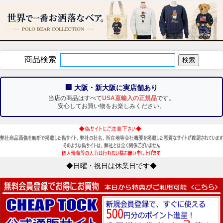
商品検索
🏢 大阪・新大阪に実店舗あり
当店の商品はすべて
USA直輸入の正規品
です。
安心してお買い物をお楽しみください。
◆日曜・祝日は休業日です◆