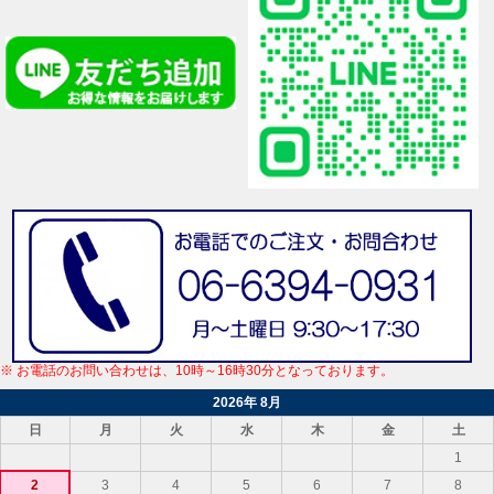
※ お電話のお問い合わせは、10時～16時30分となっております。
2026年 8月
日
月
火
水
木
金
土
1
2
3
4
5
6
7
8