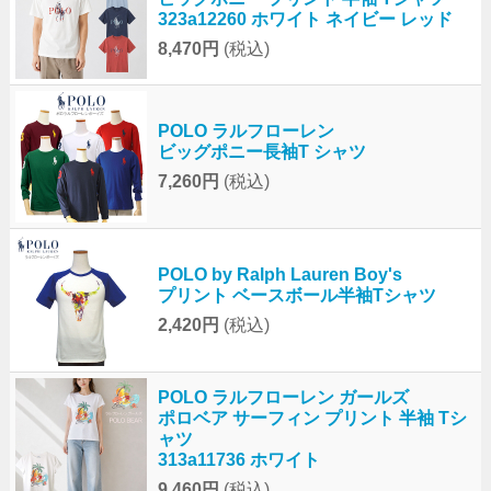
323a12260 ホワイト ネイビー レッド
8,470円
(税込)
POLO ラルフローレン
ビッグポニー長袖T シャツ
7,260円
(税込)
POLO by Ralph Lauren Boy's
プリント ベースボール半袖Tシャツ
2,420円
(税込)
POLO ラルフローレン ガールズ
ポロベア サーフィン プリント 半袖 Tシ
ャツ
313a11736 ホワイト
9,460円
(税込)