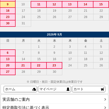
9
10
11
12
13
14
15
16
17
18
19
20
21
22
23
24
25
26
27
28
29
30
31
2026年 9月
日
月
火
水
木
金
土
1
2
3
4
5
6
7
8
9
10
11
12
13
14
15
16
17
18
19
20
21
22
23
24
25
26
27
28
29
30
※ 日曜日・祝日・固定休業日は休業日です
ホーム
マイページ
カート
実店舗のご案内
特定商取引法に基づく表示