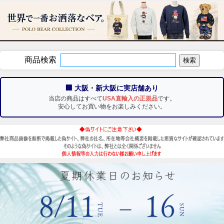
商品検索
🏢 大阪・新大阪に実店舗あり
当店の商品はすべて
USA直輸入の正規品
です。
安心してお買い物をお楽しみください。