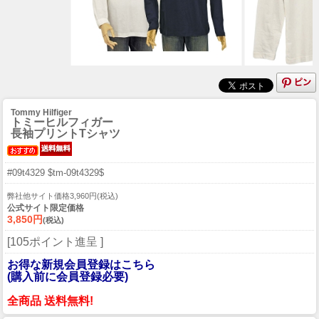
Tommy Hilfiger
トミーヒルフィガー
長袖プリントTシャツ
#09t4329 $tm-09t4329$
弊社他サイト価格3,960円(税込)
公式サイト限定価格
3,850円
(税込)
[105ポイント進呈 ]
お得な新規会員登録はこちら
(購入前に会員登録必要)
全商品 送料無料!