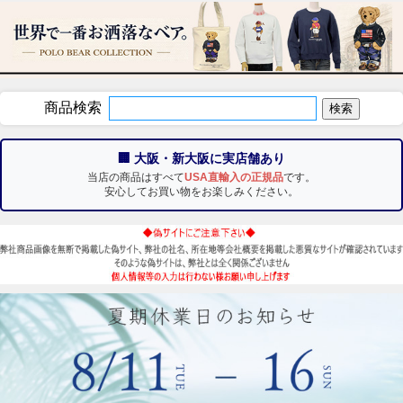
商品検索
🏢 大阪・新大阪に実店舗あり
当店の商品はすべて
USA直輸入の正規品
です。
安心してお買い物をお楽しみください。