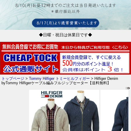
◆日曜・祝日は休業日です◆
トップページ
>
Tommy Hilfiger トミーヒルフィガー
> Hilfiger Denim
byTommy Hilfigerケーブル編みフルジップセーター【送料無料】