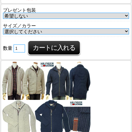
プレゼント包装
サイズ／カラー
数量