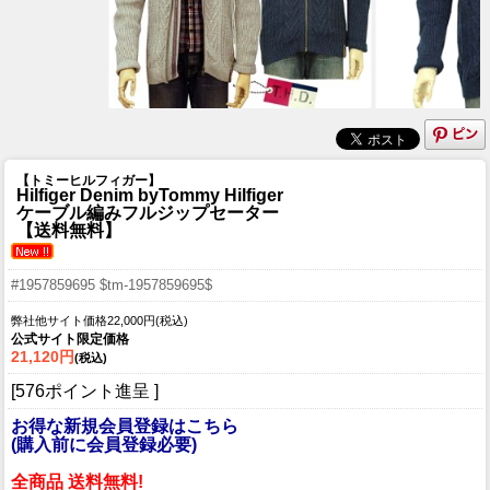
【トミーヒルフィガー】
Hilfiger Denim byTommy Hilfiger
ケーブル編みフルジップセーター
【送料無料】
#1957859695 $tm-1957859695$
弊社他サイト価格22,000円(税込)
公式サイト限定価格
21,120円
(税込)
[576ポイント進呈 ]
お得な新規会員登録はこちら
(購入前に会員登録必要)
全商品 送料無料!