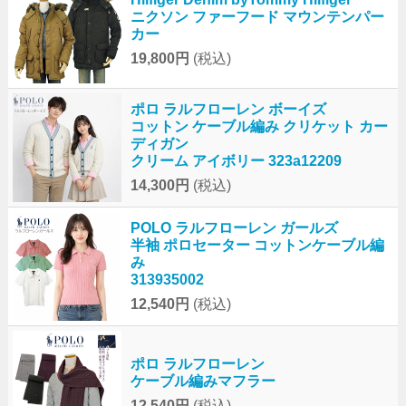
ニクソン ファーフード マウンテンパー
カー
19,800円
(税込)
ポロ ラルフローレン ボーイズ
コットン ケーブル編み クリケット カー
ディガン
クリーム アイボリー 323a12209
14,300円
(税込)
POLO ラルフローレン ガールズ
半袖 ポロセーター コットンケーブル編
み
313935002
12,540円
(税込)
ポロ ラルフローレン
ケーブル編みマフラー
12,540円
(税込)