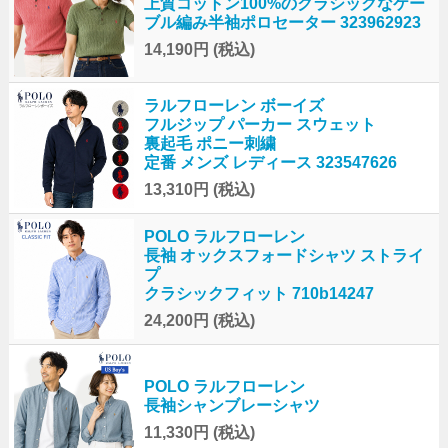
上質コットン100%のクラシックなケー
ブル編み半袖ポロセーター 323962923
14,190円
(税込)
ラルフローレン ボーイズ
フルジップ パーカー スウェット
裏起毛 ポニー刺繍
定番 メンズ レディース 323547626
13,310円
(税込)
POLO ラルフローレン
長袖 オックスフォードシャツ ストライ
プ
クラシックフィット 710b14247
24,200円
(税込)
POLO ラルフローレン
長袖シャンブレーシャツ
11,330円
(税込)