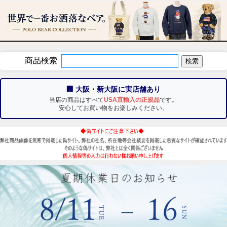
商品検索
🏢 大阪・新大阪に実店舗あり
当店の商品はすべて
USA直輸入の正規品
です。
安心してお買い物をお楽しみください。