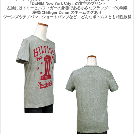
「DENIM New York City」の文字のプリント
左袖にはトミーヒルフィガーの象徴である小さなフラッグロゴの刺繍
左裾にHilfiger Denimのネームタグあり
ジーンズやチノパン、ショートパンツなど、どんなボトムスとも相性抜群