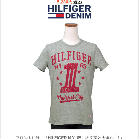
5,280円
(税込)
フロントには、「HILFIGER N.Y. 85」の文字と大きな「1」