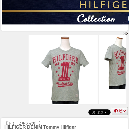
【トミーヒルフィガー】
HILFIGER DENIM Tommy Hilfiger