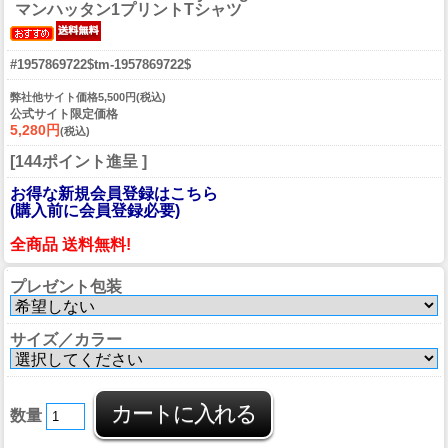
マンハッタン1プリントTシャツ
#1957869722$tm-1957869722$
弊社他サイト価格5,500円(税込)
公式サイト限定価格
5,280円
(税込)
[144ポイント進呈 ]
お得な新規会員登録はこちら
(購入前に会員登録必要)
全商品 送料無料!
プレゼント包装
サイズ／カラー
数量