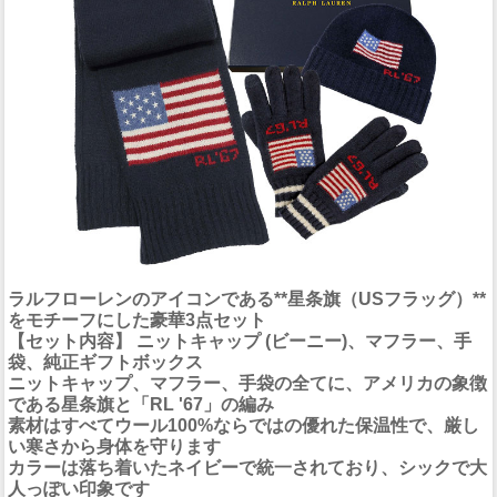
ラルフローレンのアイコンである**星条旗（USフラッグ）**
をモチーフにした豪華3点セット
【セット内容】 ニットキャップ (ビーニー)、マフラー、手
袋、純正ギフトボックス
ニットキャップ、マフラー、手袋の全てに、アメリカの象徴
である星条旗と「RL '67」の編み
素材はすべてウール100%ならではの優れた保温性で、厳し
い寒さから身体を守ります
カラーは落ち着いたネイビーで統一されており、シックで大
人っぽい印象です