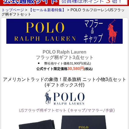
トップページ
>
【セール＆新着特集】
> POLO ラルフローレンUSフラッ
グ柄ギフトセット
POLO Ralph Lauren
フラッグ柄ギフト3点セット
弊社他サイト価格31,900円(税込)
30,580円
公式サイト限定価格
(税込)
アメリカントラッドの象徴！星条旗柄 ニット小物3点セット
(ギフトボックス付)