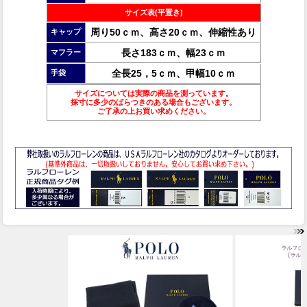
サイズ表(平置き)
周り50ｃｍ、高さ20ｃｍ、伸縮性あり
キャップ
長さ183ｃｍ、幅23ｃｍ
マフラー
全長25，5ｃｍ、甲幅10ｃｍ
手袋
サイズについては実際の商品を測っています。
採寸に多少のばらつきのある場合もございます。
ご了承の上お買い求めください。