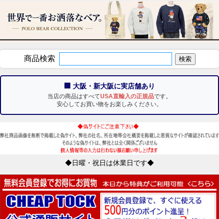
商品検索
🏢 大阪・新大阪に実店舗あり
当店の商品はすべて
USA直輸入の正規品
です。
安心してお買い物をお楽しみください。
◆日曜・祝日は休業日です◆