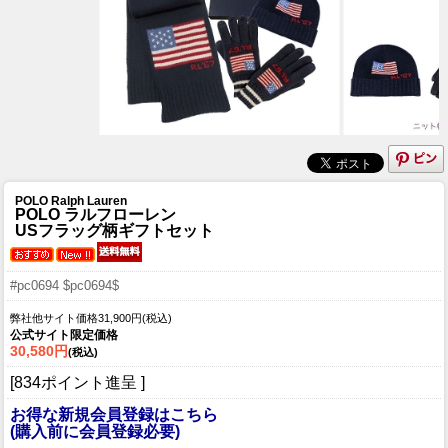
POLO Ralph Lauren
POLO ラルフローレン
USフラッグ柄ギフトセット
#pc0694 $pc0694$
弊社他サイト価格31,900円(税込)
公式サイト限定価格
30,580円
(税込)
[834ポイント進呈 ]
お得な新規会員登録はこちら
(購入前に会員登録必要)