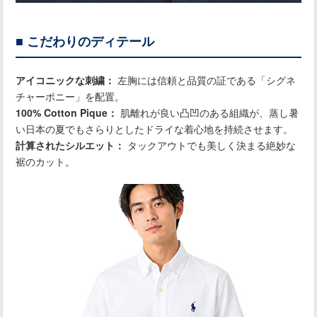
■ こだわりのディテール
アイコニックな刺繍：
左胸には信頼と品質の証である「シグネ
チャーポニー」を配置。
100% Cotton Pique：
肌離れが良い凸凹のある組織が、蒸し暑
い日本の夏でもさらりとしたドライな着心地を持続させます。
計算されたシルエット：
タックアウトでも美しく決まる絶妙な
裾のカット。