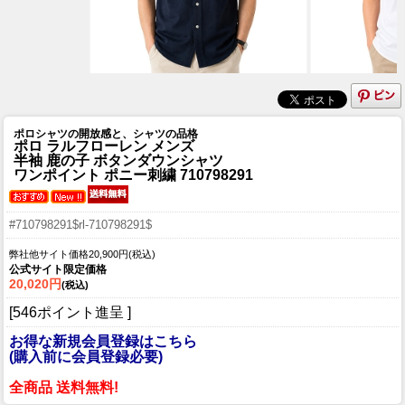
ポロシャツの開放感と、シャツの品格
ポロ ラルフローレン メンズ
半袖 鹿の子 ボタンダウンシャツ
ワンポイント ポニー刺繍 710798291
#710798291$rl-710798291$
弊社他サイト価格20,900円(税込)
公式サイト限定価格
20,020円
(税込)
[546ポイント進呈 ]
お得な新規会員登録はこちら
(購入前に会員登録必要)
全商品 送料無料!