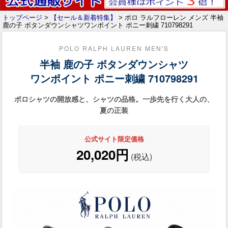
トップページ
>
【セール＆新着特集】
> ポロ ラルフローレン メンズ 半袖
鹿の子 ボタンダウンシャツワンポイント ポニー刺繍 710798291
POLO RALPH LAUREN MEN'S
半袖 鹿の子 ボタンダウンシャツ
ワンポイント ポニー刺繍 710798291
ポロシャツの開放感と、シャツの品格。一歩先を行く大人の、
夏の正装
公式サイト限定価格
20,020円
(税込)