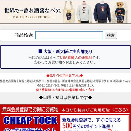
商品検索
🏢 大阪・新大阪に実店舗あり
当店の商品はすべて
USA直輸入の正規品
です。
安心してお買い物をお楽しみください。
◆日曜・祝日は休業日です◆