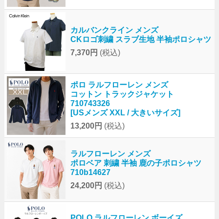
カルバンクライン メンズ
CKロゴ刺繍 スラブ生地 半袖ポロシャツ
7,370円
(税込)
ポロ ラルフローレン メンズ
コットン トラックジャケット
710743326
[USメンズ XXL / 大きいサイズ]
13,200円
(税込)
ラルフローレン メンズ
ポロベア 刺繍 半袖 鹿の子ポロシャツ
710b14627
24,200円
(税込)
POLO ラルフローレン ボーイズ