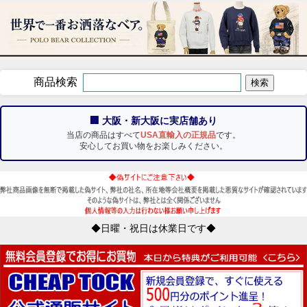
商品検索
🏢 大阪・新大阪に実店舗あり
当店の商品はすべて
USA直輸入の正規品
です。
安心してお買い物をお楽しみください。
◆日曜・祝日は休業日です◆