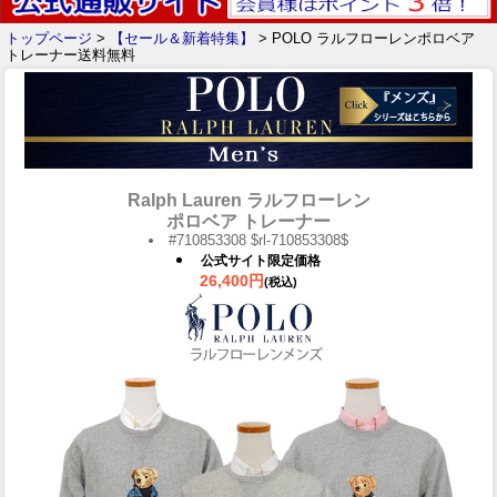
トップページ
>
【セール＆新着特集】
> POLO ラルフローレンポロベア
トレーナー送料無料
Ralph Lauren ラルフローレン
ポロベア トレーナー
#710853308 $rl-710853308$
公式サイト限定価格
26,400円
(税込)