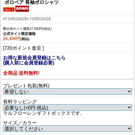
ポロベア 長袖ポロシャツ
#710951641$rl-710951641$
弊社他サイト価格27,500円(税込)
公式サイト限定価格
26,400円
(税込)
[720ポイント進呈 ]
お得な新規会員登録はこちら
(購入前に会員登録必要)
全商品 送料無料!
プレゼント包装(無料)
有料ラッピング
ラルフローレンギフトボックスです。
サイズ／カラー