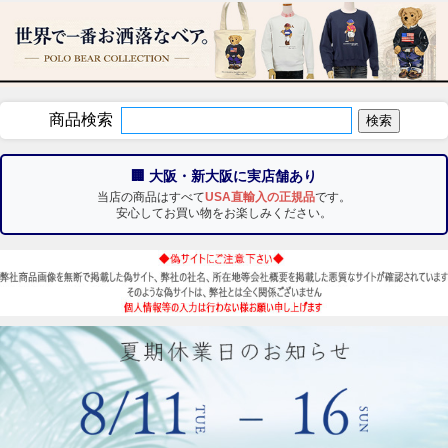
商品検索
🏢 大阪・新大阪に実店舗あり
当店の商品はすべて
USA直輸入の正規品
です。
安心してお買い物をお楽しみください。