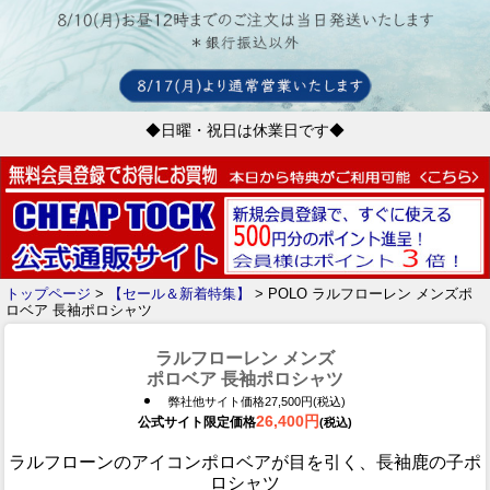
◆日曜・祝日は休業日です◆
トップページ
>
【セール＆新着特集】
> POLO ラルフローレン メンズポ
ロベア 長袖ポロシャツ
ラルフローレン メンズ
ポロベア 長袖ポロシャツ
弊社他サイト価格27,500円(税込)
26,400円
公式サイト限定価格
(税込)
ラルフローンのアイコンポロベアが目を引く、長袖鹿の子ポ
ロシャツ