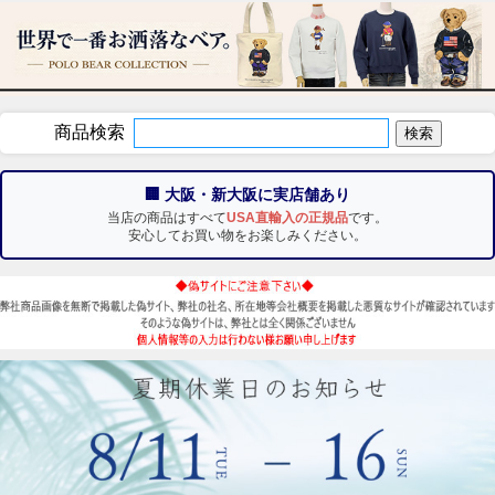
商品検索
🏢 大阪・新大阪に実店舗あり
当店の商品はすべて
USA直輸入の正規品
です。
安心してお買い物をお楽しみください。