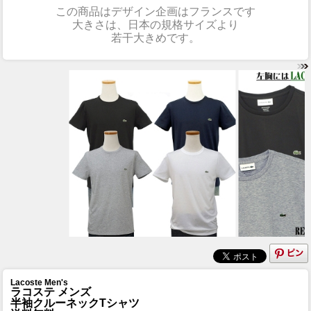
この商品は
デザイン企画は
フランスです
大きさは、日本の規格サイズより
若干大きめ
です。
Lacoste Men's
ラコステ メンズ
半袖クルーネックTシャツ