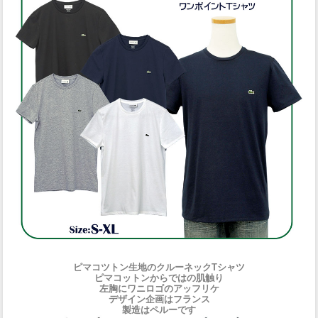
ピマコツトン生地のクルーネックTシャツ
ピマコットンからではの肌触り
左胸にワニロゴのアッフリケ
デザイン企画はフランス
製造はペルーです