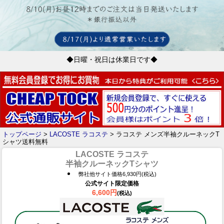
◆日曜・祝日は休業日です◆
トップページ
>
LACOSTE ラコステ
> ラコステ メンズ半袖クルーネックT
シャツ送料無料
LACOSTE ラコステ
半袖クルーネックTシャツ
弊社他サイト価格6,930円(税込)
公式サイト限定価格
6,600円
(税込)