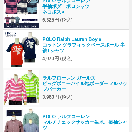
POLO ラルフローレン
半袖ボダーポロシャツ
ネコポス可
6,325円
(税込)
POLO Ralph Lauren Boy's
コットン グラフィックベースボール 半
袖Tシャツ
4,070円
(税込)
ラルフローレン ガールズ
ビッグポニーパイル地ボーダーフルジッ
プパーカー
3,960円
(税込)
POLO ラルフローレン
マルチチェックサッカー生地、長袖シャ
ツ