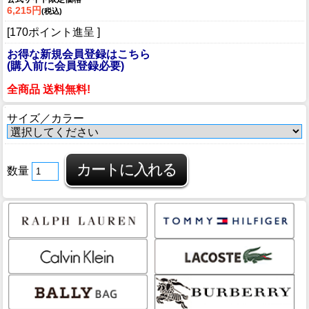
6,215円
(税込)
[170ポイント進呈 ]
お得な新規会員登録はこちら
(購入前に会員登録必要)
全商品 送料無料!
サイズ／カラー
数量