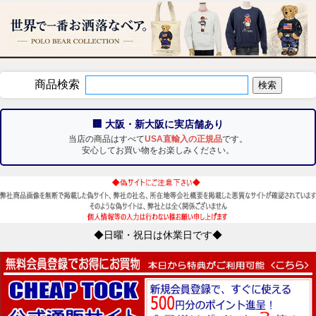
商品検索
🏢 大阪・新大阪に実店舗あり
当店の商品はすべて
USA直輸入の正規品
です。
安心してお買い物をお楽しみください。
◆日曜・祝日は休業日です◆