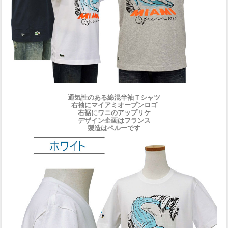
通気性のある綿混半袖Ｔシャツ
右袖にマイアミオープンロゴ
右裾にワニのアップリケ
デザイン企画はフランス
製造はペルーです