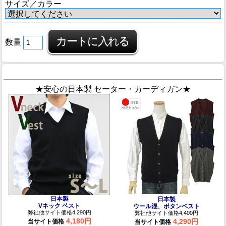
サイズ／カラー
数量
★安心の日本製 セーター・カーディガン★
日本製
日本製
Vネック ベスト
ウール混、ボタンベスト
弊社他サイト価格4,290円
弊社他サイト価格4,400円
4,180円
4,290円
当サイト価格
当サイト価格