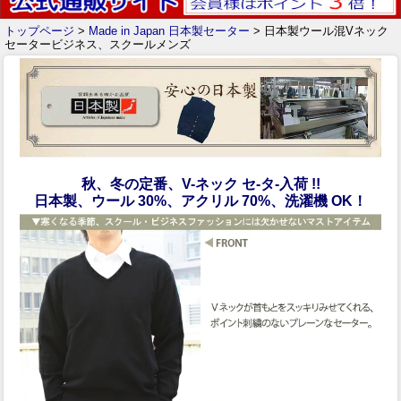
トップページ
>
Made in Japan 日本製セーター
> 日本製ウール混Vネック
セータービジネス、スクールメンズ
秋、冬の定番、V-ネック セ-タ-入荷 !!
日本製、ウール 30%、アクリル 70%、洗濯機 OK！