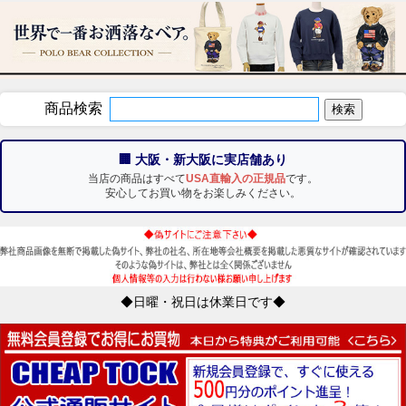
商品検索
🏢 大阪・新大阪に実店舗あり
当店の商品はすべて
USA直輸入の正規品
です。
安心してお買い物をお楽しみください。
◆日曜・祝日は休業日です◆