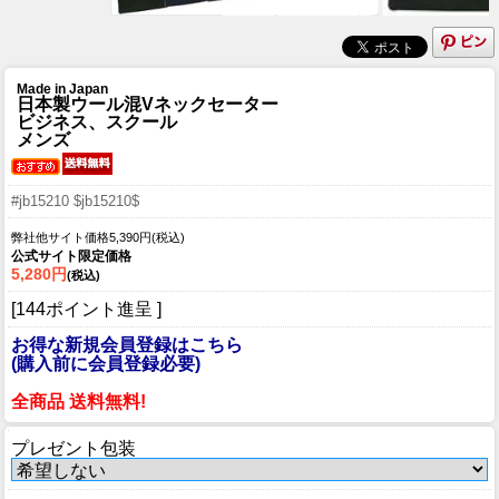
Made in Japan
日本製ウール混Vネックセーター
ビジネス、スクール
メンズ
#jb15210 $jb15210$
弊社他サイト価格5,390円(税込)
公式サイト限定価格
5,280円
(税込)
[144ポイント進呈 ]
お得な新規会員登録はこちら
(購入前に会員登録必要)
全商品 送料無料!
プレゼント包装