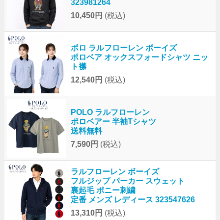
323981264
10,450円
(税込)
ポロ ラルフローレン ボーイズ
ポロベア オックスフォードシャツ ニッ
ト襟
12,540円
(税込)
POLO ラルフローレン
ポロベアー 半袖Tシャツ
送料無料
7,590円
(税込)
ラルフローレン ボーイズ
フルジップ パーカー スウェット
裏起毛 ポニー刺繍
定番 メンズ レディース 323547626
13,310円
(税込)