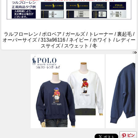
ラルフローレン / ポロベア / ガールズ / トレーナー / 裏起毛 /
オーバーサイズ / 313a96116 / ネイビー / ホワイト / レディー
スサイズ / スウェット / 冬