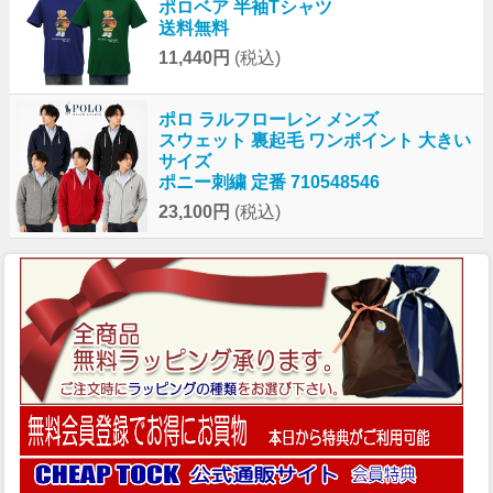
ポロベア 半袖Tシャツ
送料無料
11,440円
(税込)
ポロ ラルフローレン メンズ
スウェット 裏起毛 ワンポイント 大きい
サイズ
ポニー刺繍 定番 710548546
23,100円
(税込)