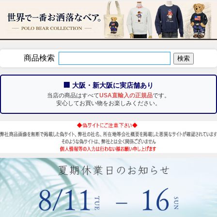
商品検索
🏢 大阪・新大阪に実店舗あり
当店の商品はすべて
USA直輸入の正規品
です。
安心してお買い物をお楽しみください。