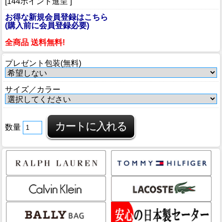
[144ポイント進呈 ]
お得な新規会員登録はこちら
(購入前に会員登録必要)
全商品 送料無料!
プレゼント包装(無料)
サイズ／カラー
数量