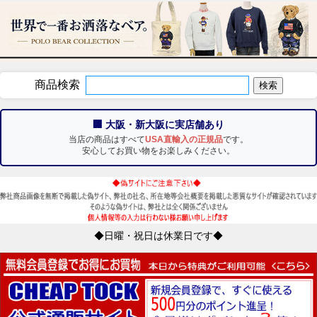
商品検索
🏢 大阪・新大阪に実店舗あり
当店の商品はすべて
USA直輸入の正規品
です。
安心してお買い物をお楽しみください。
◆日曜・祝日は休業日です◆