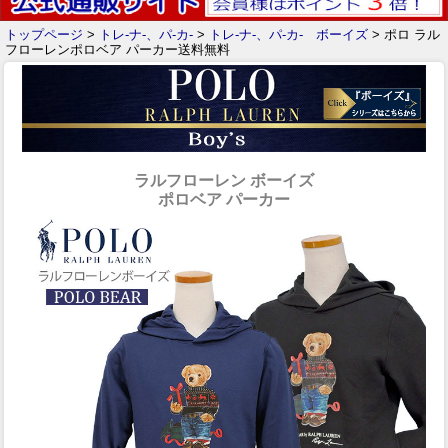
トップページ
>
トレ-ナ-、パ-カ-
>
トレ-ナ-、パ-カ- ボーイズ
> ポロ ラル
フローレンポロベア パーカー送料無料
ラルフローレン ボーイズ
ポロベア パーカー