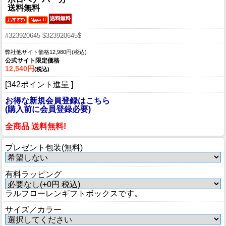
送料無料
#323920645 $323920645$
弊社他サイト価格12,980円(税込)
公式サイト限定価格
12,540円
(税込)
[342ポイント進呈 ]
お得な新規会員登録はこちら
(購入前に会員登録必要)
全商品 送料無料!
プレゼント包装(無料)
有料ラッピング
ラルフローレンギフトボックスです。
サイズ／カラー