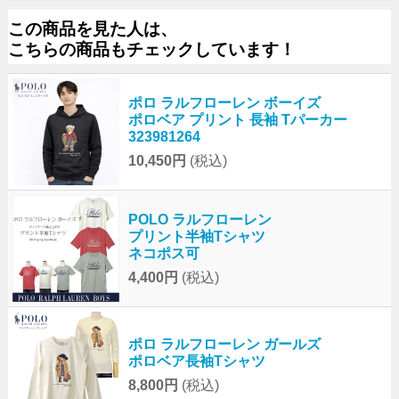
この商品を見た人は、
こちらの商品もチェックしています！
ポロ ラルフローレン ボーイズ
ポロベア プリント 長袖 Tパーカー
323981264
10,450円
(税込)
POLO ラルフローレン
プリント半袖Tシャツ
ネコポス可
4,400円
(税込)
ポロ ラルフローレン ガールズ
ポロベア長袖Tシャツ
8,800円
(税込)