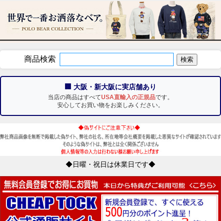
商品検索
🏢 大阪・新大阪に実店舗あり
当店の商品はすべて
USA直輸入の正規品
です。
安心してお買い物をお楽しみください。
◆日曜・祝日は休業日です◆