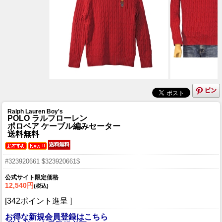
Ralph Lauren Boy's
POLO ラルフローレン
ポロベア ケーブル編みセーター
送料無料
#323920661 $323920661$
公式サイト限定価格
12,540円
(税込)
[342ポイント進呈 ]
お得な新規会員登録はこちら