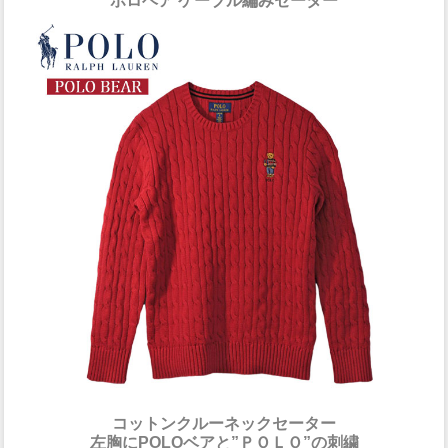
ポロベア ケーブル編みセーター
コットンクルーネックセーター
左胸にPOLOベアと”ＰＯＬＯ”の刺繍