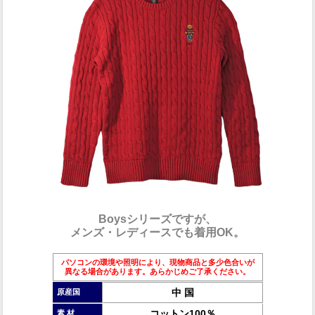
Boysシリーズですが、
メンズ・レディースでも着用OK。
パソコンの環境や照明により、現物商品と多少色合いが
異なる場合があります。あらかじめご了承ください。
中 国
原産国
コットン100％
素 材