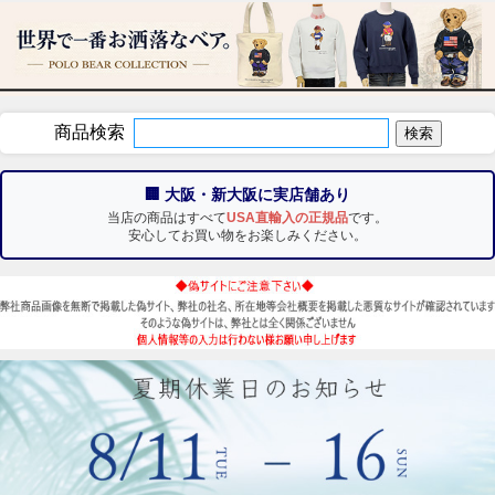
商品検索
🏢 大阪・新大阪に実店舗あり
当店の商品はすべて
USA直輸入の正規品
です。
安心してお買い物をお楽しみください。