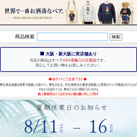
商品検索
🏢 大阪・新大阪に実店舗あり
当店の商品はすべて
USA直輸入の正規品
です。
安心してお買い物をお楽しみください。