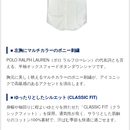
■ 左胸にマルチカラーのポニー刺繍
POLO RALPH LAUREN（ポロ ラルフローレン）の代名詞とも言
える、半袖オックスフォードボタンダウンシャツです。
胸元に美しく映えるマルチカラーのポニー刺繍が、アイコニッ
クで高級感のあるアクセントを演出します。
■ ゆったりとしたシルエット (CLASSIC FIT)
身幅や袖回りに程よいゆとりを持たせた「CLASSIC FIT（クラ
シックフィット）」を採用。通気性が良く、サラリとした肌触
りのコットン100%素材で、汗ばむ季節も快適に過ごせます。