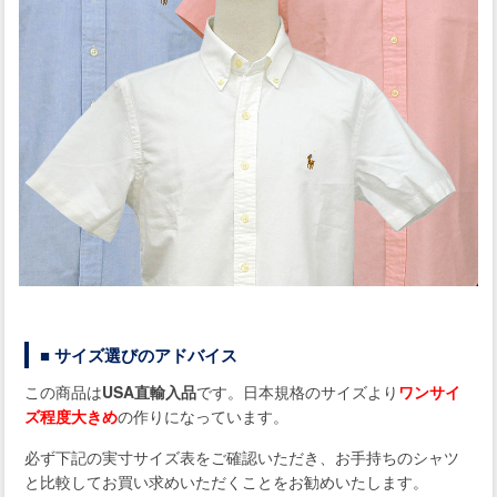
■ サイズ選びのアドバイス
この商品は
USA直輸入品
です。日本規格のサイズより
ワンサイ
ズ程度大きめ
の作りになっています。
必ず下記の実寸サイズ表をご確認いただき、お手持ちのシャツ
と比較してお買い求めいただくことをお勧めいたします。