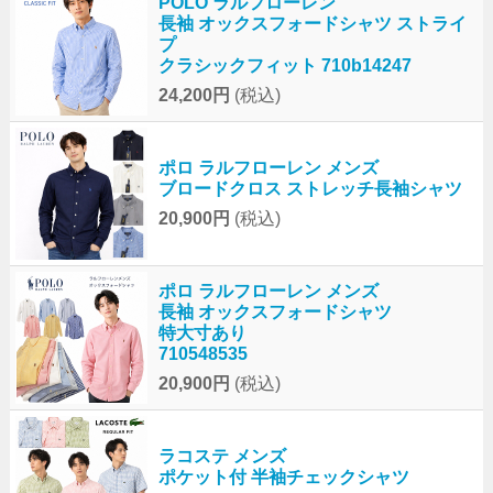
POLO ラルフローレン
長袖 オックスフォードシャツ ストライ
プ
クラシックフィット 710b14247
24,200円
(税込)
ポロ ラルフローレン メンズ
ブロードクロス ストレッチ長袖シャツ
20,900円
(税込)
ポロ ラルフローレン メンズ
長袖 オックスフォードシャツ
特大寸あり
710548535
20,900円
(税込)
ラコステ メンズ
ポケット付 半袖チェックシャツ