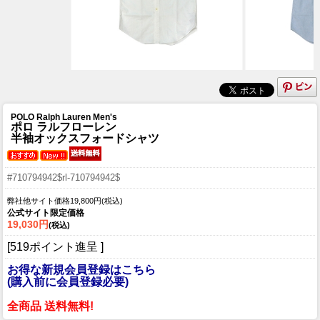
POLO Ralph Lauren Men's
ポロ ラルフローレン
半袖オックスフォードシャツ
#710794942$rl-710794942$
弊社他サイト価格19,800円(税込)
公式サイト限定価格
19,030円
(税込)
[519ポイント進呈 ]
お得な新規会員登録はこちら
(購入前に会員登録必要)
全商品 送料無料!