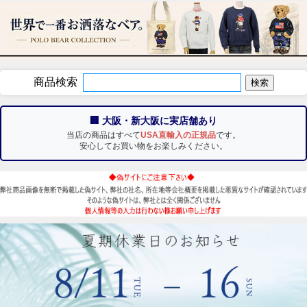
商品検索
🏢 大阪・新大阪に実店舗あり
当店の商品はすべて
USA直輸入の正規品
です。
安心してお買い物をお楽しみください。