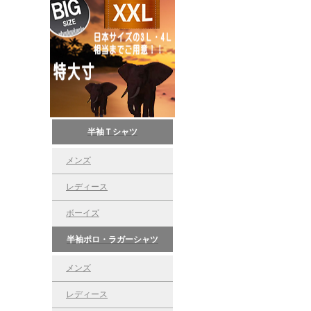
半袖Ｔシャツ
メンズ
レディース
ボーイズ
半袖ポロ・ラガーシャツ
メンズ
レディース