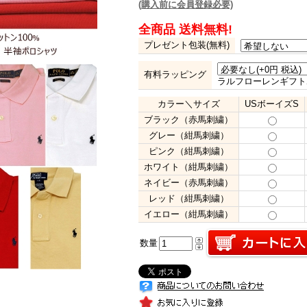
(購入前に会員登録必要)
全商品 送料無料!
プレゼント包装(無料)
有料ラッピング
ラルフローレンギフト
カラー＼サイズ
USボーイズS
ブラック（赤馬刺繍）
グレー（紺馬刺繍）
ピンク（紺馬刺繍）
ホワイト（紺馬刺繍）
ネイビー（赤馬刺繍）
レッド（紺馬刺繍）
イエロー（紺馬刺繍）
数量