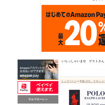
いらっしゃいませ ゲストさん
トップページ
>
半袖 ポロ、ラガ-シャ
ラルフローレン