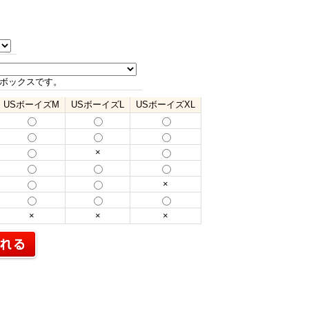
ボックスです。
USボーイズM
USボーイズL
USボーイズXL
×
×
×
×
×