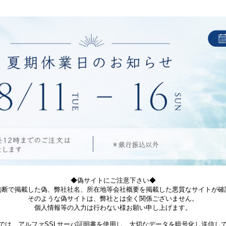
◆偽サイトにご注意下さい◆
無断で掲載した偽、弊社社名、所在地等会社概要を掲載した悪質なサイトが確
そのような偽サイトは、弊社とは全く関係ございません。
個人情報等の入力は行わない様お願い申し上げます。
では、アルファSSLサーバ証明書を使用し、大切なデータを暗号化し送信し