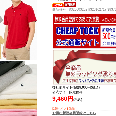
商品番号 #323603252 #323102717 $9376
弊社他サイト価格9,900円(税込)
公式サイト限定価格
9,460円
(税込)
[258ポイント進呈 ]
お得な新規会員登録はこちら