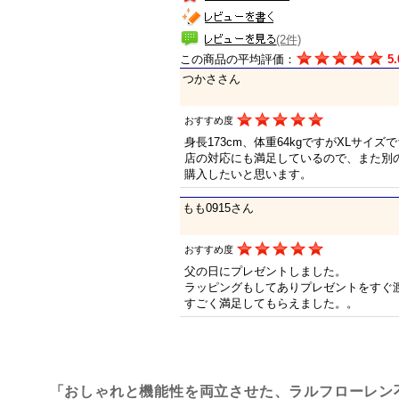
(2件)
この商品の平均評価：
5.
つかささん
おすすめ度
身長173cm、体重64kgですがXLサイ
店の対応にも満足しているので、また別
購入したいと思います。
もも0915さん
おすすめ度
父の日にプレゼントしました。
ラッピングもしてありプレゼントをすぐ
すごく満足してもらえました。。
「おしゃれと機能性を両立させた、ラルフローレン