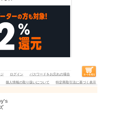
ージ
ログイン
パスワードをお忘れの場合
個人情報の取り扱いについて
特定商取引法に基づく表示
y's
ズ