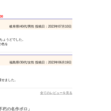
00
岐阜県/40代/男性
投稿日：2023年07月10日
ズでちょうどでした。
の色を
福島県/30代/女性
投稿日：2023年06月19日
渡せました。
全てのレビューを見る
不朽の名作ポロ」