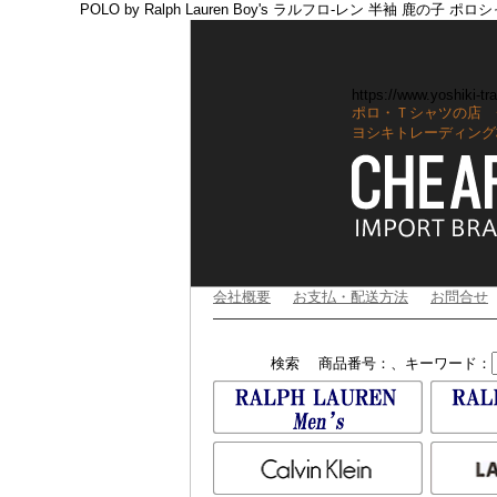
POLO by Ralph Lauren Boy's ラルフロ-レン 半袖 鹿
https://www.yoshiki-tra
ポロ・Ｔシャツの店 
ヨシキトレーディング
会社概要
お支払・配送方法
お問合せ
検索
商品番号：、キーワード：