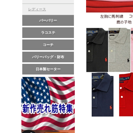
レディース
バーバリー
ラコステ
コーチ
バリーバッグ・財布
日本製セーター