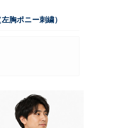
ツ（左胸ポニー刺繍）