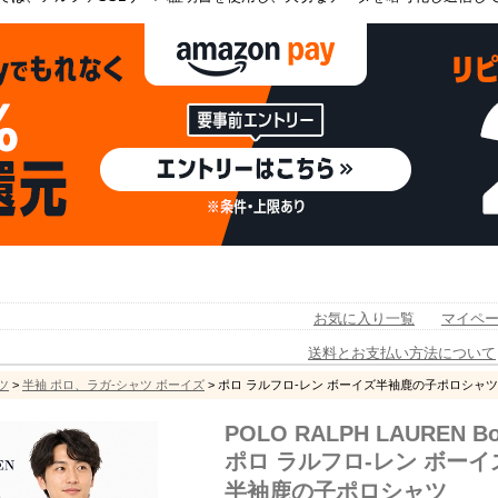
お気に入り一覧
マイペ
送料とお支払い方法について
ツ
>
半袖 ポロ、ラガ-シャツ ボーイズ
> ポロ ラルフロ-レン ボーイズ半袖鹿の子ポロシャツ
POLO RALPH LAUREN Bo
ポロ ラルフロ-レン ボーイ
半袖鹿の子ポロシャツ