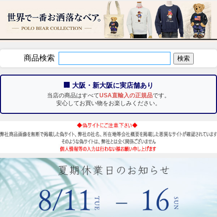
商品検索
🏢 大阪・新大阪に実店舗あり
当店の商品はすべて
USA直輸入の正規品
です。
安心してお買い物をお楽しみください。