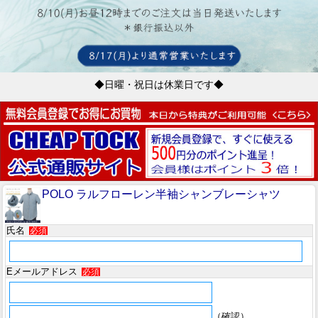
◆日曜・祝日は休業日です◆
POLO ラルフローレン半袖シャンブレーシャツ
氏名
必須
Eメールアドレス
必須
（確認）