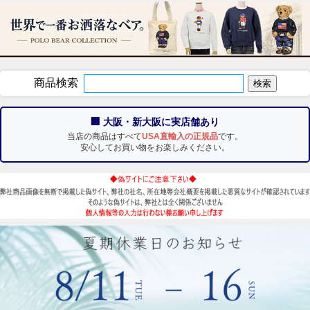
商品検索
🏢 大阪・新大阪に実店舗あり
当店の商品はすべて
USA直輸入の正規品
です。
安心してお買い物をお楽しみください。