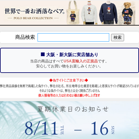
商品検索
🏢 大阪・新大阪に実店舗あり
当店の商品はすべて
USA直輸入の正規品
です。
安心してお買い物をお楽しみください。