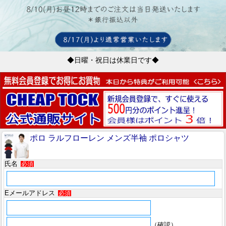
◆日曜・祝日は休業日です◆
ポロ ラルフローレン メンズ半袖 ポロシャツ
氏名
必須
Eメールアドレス
必須
（確認）