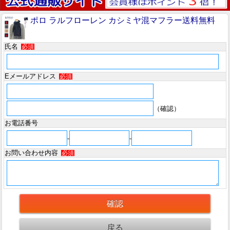
ポロ ラルフローレン カシミヤ混マフラー送料無料
氏名
必須
Eメールアドレス
必須
（確認）
お電話番号
-
-
お問い合わせ内容
必須