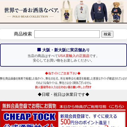
商品検索
🏢 大阪・新大阪に実店舗あり
当店の商品はすべて
USA直輸入の正規品
です。
安心してお買い物をお楽しみください。
◆日曜・祝日は休業日です◆