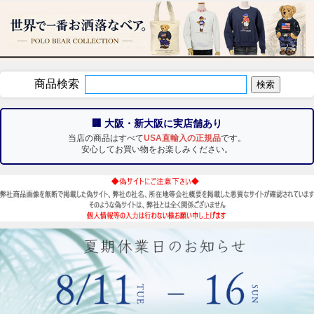
商品検索
🏢 大阪・新大阪に実店舗あり
当店の商品はすべて
USA直輸入の正規品
です。
安心してお買い物をお楽しみください。