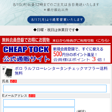
◆日曜・祝日は休業日です◆
ポロ ラルフローレンタータンチェックマフラー送料
無料
氏名
必須
Eメールアドレス
必須
（確認）