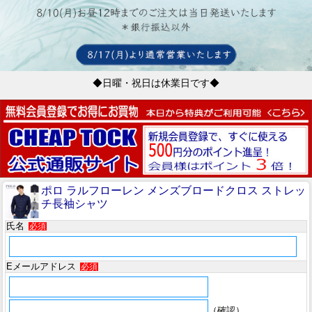
◆日曜・祝日は休業日です◆
ポロ ラルフローレン メンズブロードクロス ストレッ
チ長袖シャツ
氏名
必須
Eメールアドレス
必須
（確認）