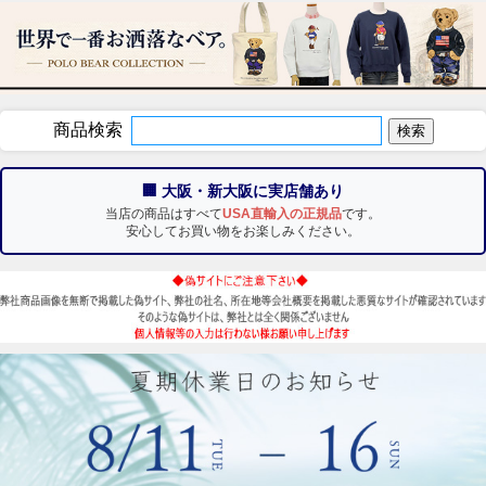
商品検索
🏢 大阪・新大阪に実店舗あり
当店の商品はすべて
USA直輸入の正規品
です。
安心してお買い物をお楽しみください。