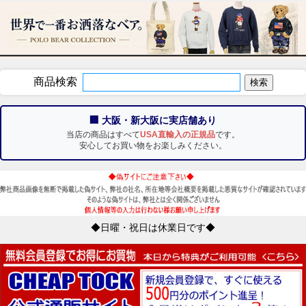
商品検索
🏢 大阪・新大阪に実店舗あり
当店の商品はすべて
USA直輸入の正規品
です。
安心してお買い物をお楽しみください。
◆日曜・祝日は休業日です◆