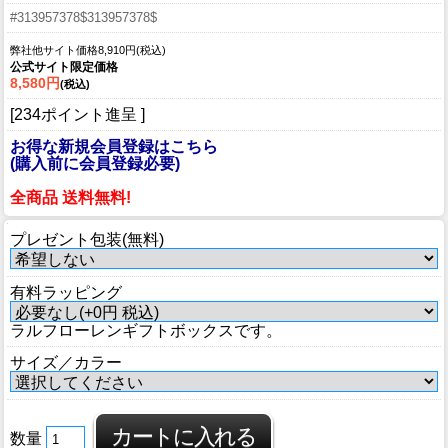
#313957378$313957378$
弊社他サイト価格8,910円(税込)
公式サイト限定価格
8,580円
(税込)
[234ポイント進呈 ]
お得な新規会員登録はこちら
(購入前に会員登録必要)
全商品 送料無料!
プレゼント包装(無料)
有料ラッピング
ラルフローレンギフトボックスです。
サイズ／カラー
数量