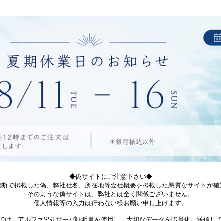
◆偽サイトにご注意下さい◆
無断で掲載した偽、弊社社名、所在地等会社概要を掲載した悪質なサイトが確
そのような偽サイトは、弊社とは全く関係ございません。
個人情報等の入力は行わない様お願い申し上げます。
では、アルファSSLサーバ証明書を使用し、大切なデータを暗号化し送信し