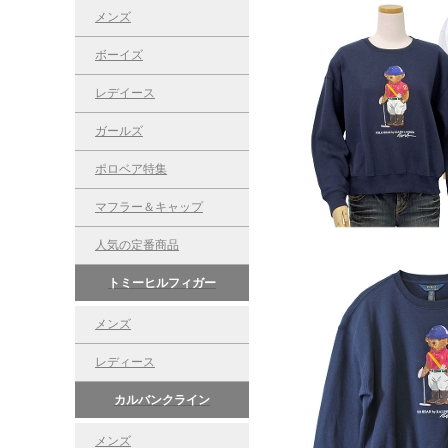
メンズ
ボーイズ
レデイース
ガールズ
ポロベア特集
マフラー＆キャップ
人気の定番商品
トミーヒルフィガー
メンズ
レディース
カルバンクライン
メンズ