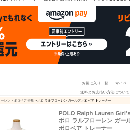
お気に入り一覧
マイペ
送料とお支払い方法について
フローレン
>
ポロベア 特集
> ポロ ラルフローレン ガールズ ポロベア トレーナー
POLO Ralph Lauren Girl'
ポロ ラルフローレン ガー
ポロベア トレーナー