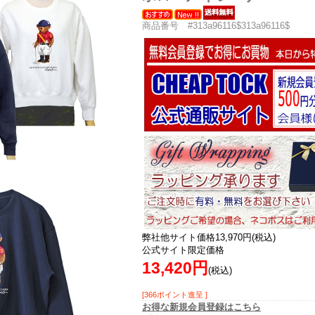
商品番号 #313a96116$313a96116$
弊社他サイト価格13,970円(税込)
公式サイト限定価格
13,420円
(税込)
[366ポイント進呈 ]
お得な新規会員登録はこちら