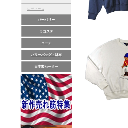
レディース
バーバリー
ラコステ
コーチ
バリーバッグ・財布
日本製セーター