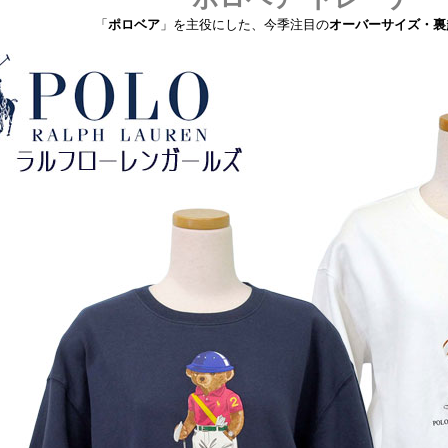
「
ポロベア
」を主役にした、今季注目の
オーバーサイズ・裏