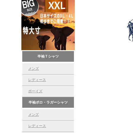
半袖Ｔシャツ
メンズ
レディース
ボーイズ
半袖ポロ・ラガーシャツ
メンズ
レディース