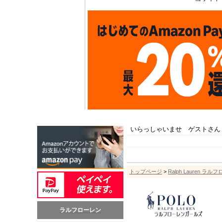
いらっしゃいませ ゲストさん
トップページ
>
Ralph Lauren ラル
ラルフローレン