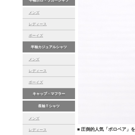
半袖ポロ・ラガーシャツ
メンズ
レディース
ボーイズ
半袖カジュアルシャツ
メンズ
レディース
ボーイズ
キャップ・マフラー
長袖Ｔシャツ
メンズ
■ 圧倒的人気「ポロベア」
レディース