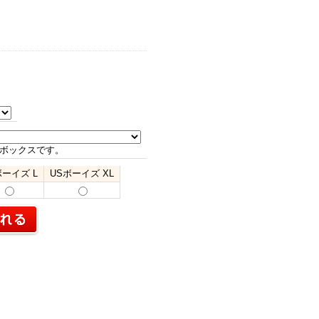
ボックスです。
ボーイズ L
USボーイズ XL