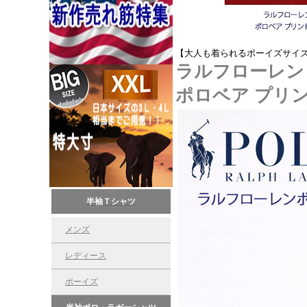
【大人も着られるボーイズサイ
ラルフローレン
ポロベア プリン
半袖Ｔシャツ
メンズ
レディース
ボーイズ