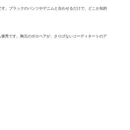
です。ブラックのパンツやデニムと合わせるだけで、どこか知的
も優秀です。胸元のポロベアが、さりげないコーディネートのア