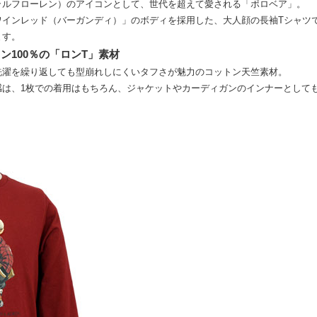
N（ポロ ラルフローレン）のアイコンとして、世代を超えて愛される「ポロベア」。
ワインレッド（バーガンディ）」のボディを採用した、大人顔の長袖Tシャツ
ます。
ン100％の「ロンT」素材
洗濯を繰り返しても型崩れしにくいタフさが魅力のコットン天竺素材。
感は、1枚での着用はもちろん、ジャケットやカーディガンのインナーとして