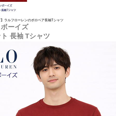
ズ】ラルフローレンのポロベア長袖Tシャツ
 ボーイズ
ト 長袖 Tシャツ