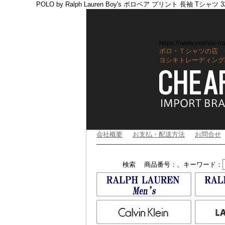
POLO by Ralph Lauren Boy's ポロベア プリント 長袖 Tシャツ 32
https://www.yoshiki-tra
ポロ・Ｔシャツの店 
ヨシキトレーディング
会社概要
お支払・配送方法
お問合せ
検索
商品番号：、キーワード：