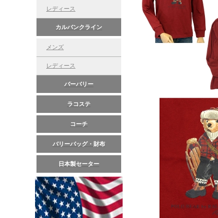
レディース
カルバンクライン
メンズ
レディース
バーバリー
ラコステ
コーチ
バリーバッグ・財布
日本製セーター