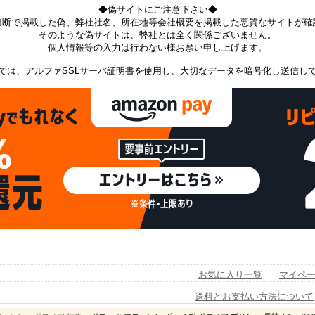
◆偽サイトにご注意下さい◆
無断で掲載した偽、弊社社名、所在地等会社概要を掲載した悪質なサイトが確
そのような偽サイトは、弊社とは全く関係ございません。
個人情報等の入力は行わない様お願い申し上げます。
では、アルファSSLサーバ証明書を使用し、大切なデータを暗号化し送信し
お気に入り一覧
マイペ
送料とお支払い方法について