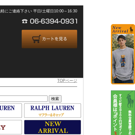
ご連絡下さい 平日/土曜日10:00～16:30
TOPページ