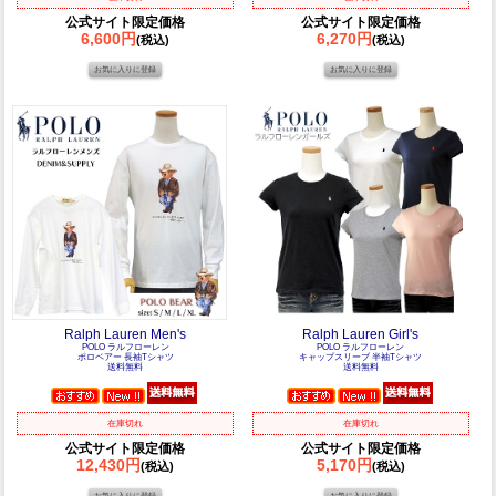
公式サイト限定価格
公式サイト限定価格
6,600円
6,270円
(税込)
(税込)
Ralph Lauren Men's
Ralph Lauren Girl's
POLO ラルフローレン
POLO ラルフローレン
ポロベアー 長袖Tシャツ
キャップスリーブ 半袖Tシャツ
送料無料
送料無料
在庫切れ
在庫切れ
公式サイト限定価格
公式サイト限定価格
12,430円
5,170円
(税込)
(税込)