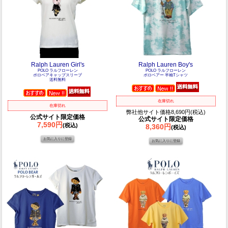
Ralph Lauren Girl's
Ralph Lauren Boy's
POLO ラルフローレン
POLO ラルフローレン
ポロベアキャップスリーブ
ポロベアー 半袖Tシャツ
送料無料
在庫切れ
在庫切れ
弊社他サイト価格8,690円(税込)
公式サイト限定価格
公式サイト限定価格
7,590円
(税込)
8,360円
(税込)