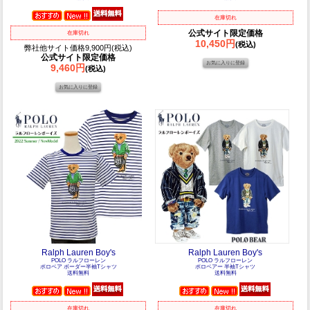
在庫切れ
公式サイト限定価格
在庫切れ
10,450円
(税込)
弊社他サイト価格9,900円(税込)
公式サイト限定価格
9,460円
(税込)
Ralph Lauren Boy's
Ralph Lauren Boy's
POLO ラルフローレン
POLO ラルフローレン
ポロベア ボーダー半袖Tシャツ
ポロベアー 半袖Tシャツ
送料無料
送料無料
在庫切れ
在庫切れ