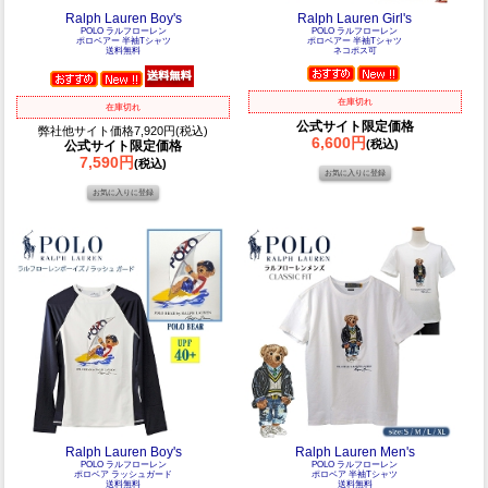
Ralph Lauren Boy's
Ralph Lauren Girl's
POLO ラルフローレン
POLO ラルフローレン
ポロベアー 半袖Tシャツ
ポロベアー 半袖Tシャツ
送料無料
ネコポス可
在庫切れ
在庫切れ
公式サイト限定価格
弊社他サイト価格7,920円(税込)
6,600円
(税込)
公式サイト限定価格
7,590円
(税込)
Ralph Lauren Boy's
Ralph Lauren Men's
POLO ラルフローレン
POLO ラルフローレン
ポロベア ラッシュガード
ポロベア 半袖Tシャツ
送料無料
送料無料