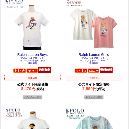
Ralph Lauren Boy's
Ralph Lauren Girl's
POLO ラルフローレン
POLO ラルフローレン
ポロベアー 半袖Tシャツ
ポロベアキャップスリーブ
送料無料
送料無料
在庫切れ
在庫切れ
公式サイト限定価格
公式サイト限定価格
8,470円
7,590円
(税込)
(税込)