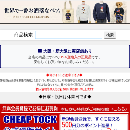
商品検索
🏢 大阪・新大阪に実店舗あり
当店の商品はすべて
USA直輸入の正規品
です。
安心してお買い物をお楽しみください。
◆日曜・祝日は休業日です◆