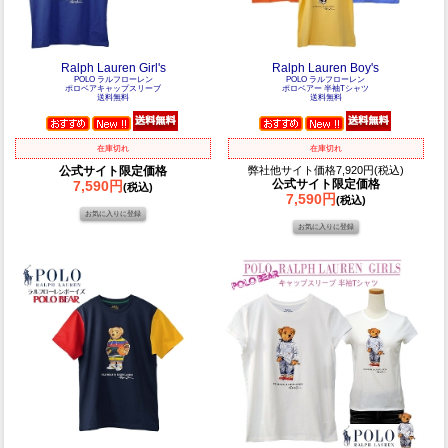
Ralph Lauren Girl's
Ralph Lauren Boy's
POLO ラルフローレン
POLO ラルフローレン
ポロベアキャップスリーブ
ポロベアー 半袖Tシャツ
送料無料
送料無料
在庫切れ
在庫切れ
公式サイト限定価格
弊社他サイト価格7,920円(税込)
公式サイト限定価格
7,590円
(税込)
7,590円
(税込)