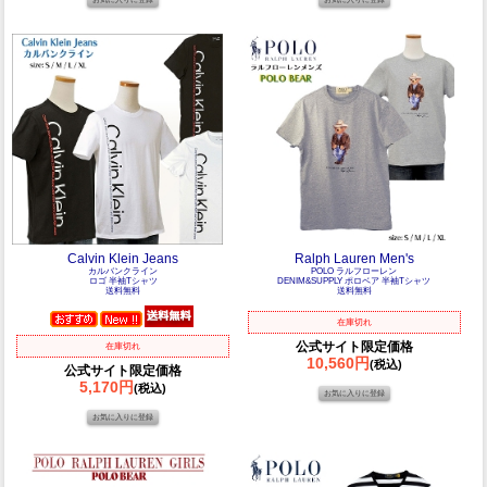
Calvin Klein Jeans
Ralph Lauren Men's
カルバンクライン
POLO ラルフローレン
ロゴ 半袖Tシャツ
DENIM&SUPPLY ポロベア 半袖Tシャツ
送料無料
送料無料
在庫切れ
公式サイト限定価格
在庫切れ
10,560円
(税込)
公式サイト限定価格
5,170円
(税込)