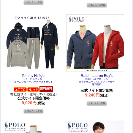
Tommy Hilfiger
Ralph Lauren Boy's
トミーヒルフィガー
POLO ラルフローレン
ルームウェアー パーカー上下セット
ビッグポニーフルジップパーカー
送料無料
公式サイト限定価格
弊社他サイト価格9,350円(税込)
9,240円
(税込)
公式サイト限定価格
9,020円
(税込)