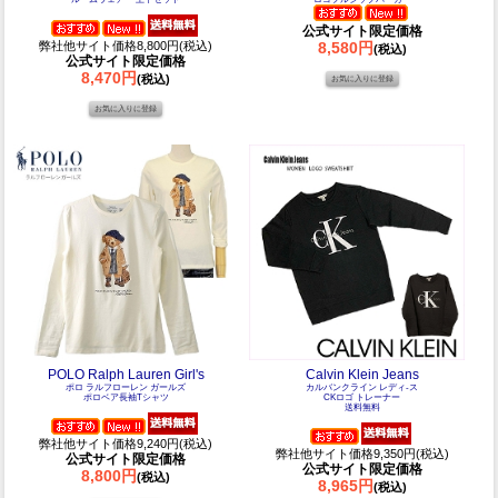
公式サイト限定価格
弊社他サイト価格8,800円(税込)
8,580円
(税込)
公式サイト限定価格
8,470円
(税込)
POLO Ralph Lauren Girl's
Calvin Klein Jeans
ポロ ラルフローレン ガールズ
カルバンクライン レディ-ス
ポロベア長袖Tシャツ
CKロゴ トレーナー
送料無料
弊社他サイト価格9,240円(税込)
弊社他サイト価格9,350円(税込)
公式サイト限定価格
公式サイト限定価格
8,800円
(税込)
8,965円
(税込)