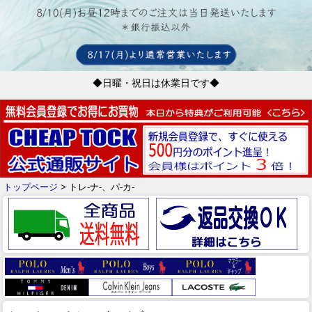
◆日曜・祝日は休業日です◆
トップページ
> トレ-ナ-、パ-カ-