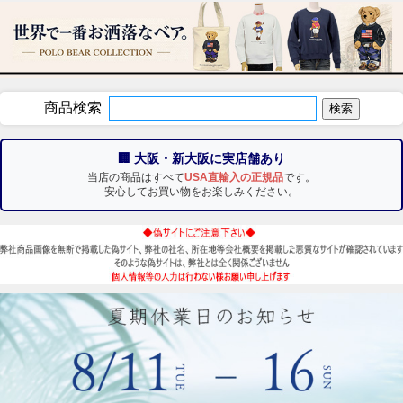
商品検索
🏢 大阪・新大阪に実店舗あり
当店の商品はすべて
USA直輸入の正規品
です。
安心してお買い物をお楽しみください。