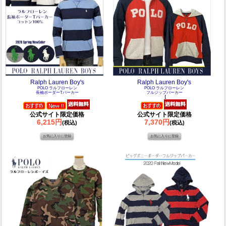
Ralph Lauren Boy's
Ralph Lauren Boy's
POLO ラルフローレン
POLO ラルフローレン
長袖ボーダーTパーカー
フルジップパーカー
【
公式サイト限定価格
公式サイト限定価格
6,215円
7,370円
(税込)
(税込)