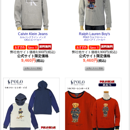
Calvin Klein Jeans
Ralph Lauren Boy's
カルバンクライン メンズ
POLO ラルフローレン
CKロゴパーカー
ポロベアＴ パーカー
弊社他サイト価格9,900円(税込)
弊社他サイト価格9,900円(税込)
公式サイト限定価格
公式サイト限定価格
9,460円
9,460円
(税込)
(税込)