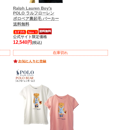
Ralph Lauren Boy's
POLO ラルフローレン
ポロベア裏起毛 パーカー
送料無料
公式サイト限定価格
12,540円
(税込)
在庫切れ