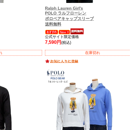
Ralph Lauren Girl's
POLO ラルフローレン
ポロベアキャップスリーブ
送料無料
公式サイト限定価格
7,590円
(税込)
れ
在庫切れ