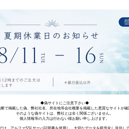
◆偽サイトにご注意下さい◆
無断で掲載した偽、弊社社名、所在地等会社概要を掲載した悪質なサイトが確
そのような偽サイトは、弊社とは全く関係ございません。
個人情報等の入力は行わない様お願い申し上げます。
では、アルファSSLサーバ証明書を使用し、大切なデータを暗号化し送信し