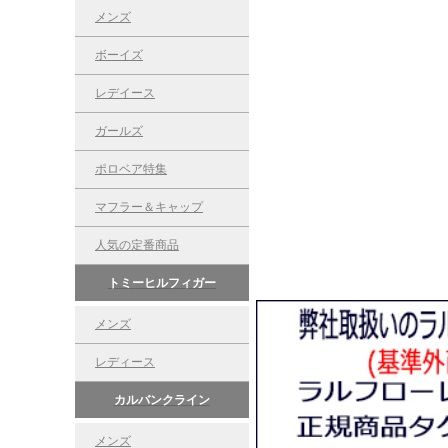
メンズ
ボーイズ
レデイース
ガールズ
ポロベア特集
マフラー＆キャップ
人気の定番商品
トミーヒルフィガー
メンズ
レディース
カルバンクライン
メンズ