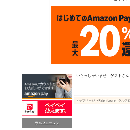
いらっしゃいませ ゲストさん
トップページ
>
Ralph Lauren ラル
ラルフローレン