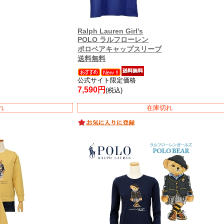
Ralph Lauren Girl's
POLO ラルフローレン
ポロベアキャップスリーブ
送料無料
公式サイト限定価格
7,590円
(税込)
れ
在庫切れ