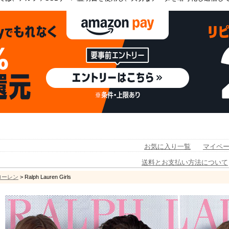
お気に入り一覧
マイペ
送料とお支払い方法について
フローレン
> Ralph Lauren Girls