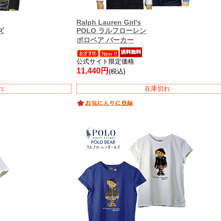
Ralph Lauren Girl's
ズ
POLO ラルフローレン
ポロベア パーカー
公式サイト限定価格
11,440円
(税込)
れ
在庫切れ