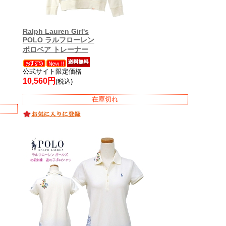
Ralph Lauren Girl's
POLO ラルフローレン
ポロベア トレーナー
公式サイト限定価格
10,560円
(税込)
在庫切れ