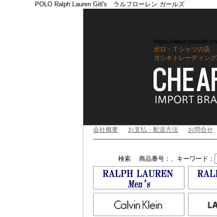
POLO Ralph Lauren Gitl's ラルフローレン ガールズ
https://www.yoshiki-tra
ポロ・Ｔシャツの店 
ヨシキトレーディング
会社概要
お支払・配送方法
お問合せ
検索
商品番号：、キーワード：