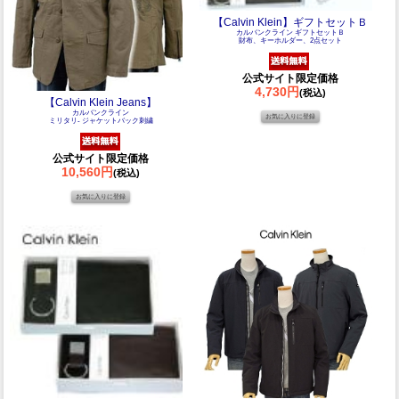
【Calvin Klein】ギフトセットＢ
カルバンクライン ギフトセットＢ
財布、キーホルダー、2点セット
公式サイト限定価格
4,730円
(税込)
【Calvin Klein Jeans】
カルバンクライン
ミリタリ- ジャケットバック刺繍
公式サイト限定価格
10,560円
(税込)