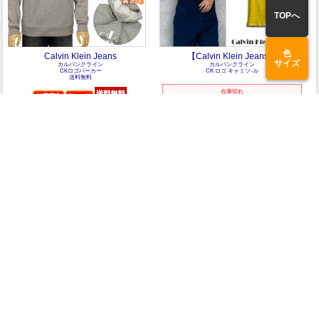
TOPへ
色
Calvin Klein Jeans
【Calvin Klein Jeans】
サイズ
カルバンクライン
カルバンクライン
CKロゴパーカー
CK ロゴ キャミソ-ル
送料無料
在庫切れ
公式サイト限定価格
在庫切れ
1,650円
(税込)
公式サイト限定価格
9,460円
(税込)
1
商品検索
ホーム
マイページ
カート
ログイン