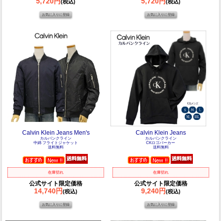
5,720円
5,720円
(税込)
(税込)
Calvin Klein Jeans Men's
Calvin Klein Jeans
カルバンクライン
カルバンクライン
中綿 フライトジャケット
CKロゴパーカー
送料無料
送料無料
在庫切れ
在庫切れ
公式サイト限定価格
公式サイト限定価格
14,740円
9,240円
(税込)
(税込)