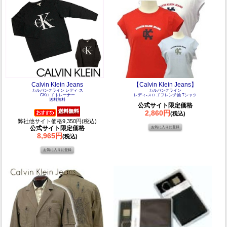
Calvin Klein Jeans
【Calvin Klein Jeans】
カルバンクライン レディ-ス
カルバンクライン
CKロゴ トレーナー
レディ-スロゴ フレンチ袖 Tシャツ
送料無料
公式サイト限定価格
2,860円
(税込)
弊社他サイト価格9,350円(税込)
公式サイト限定価格
8,965円
(税込)