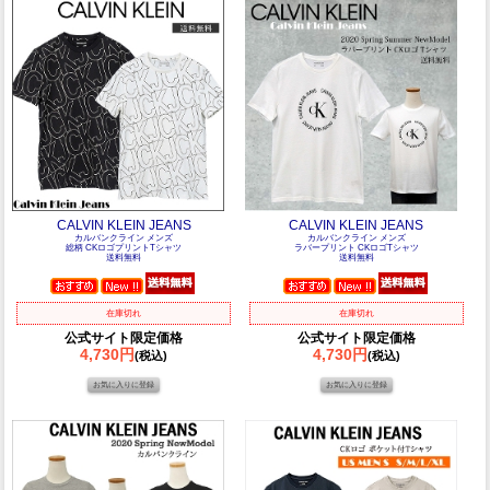
CALVIN KLEIN JEANS
CALVIN KLEIN JEANS
カルバンクライン メンズ
カルバンクライン メンズ
総柄 CKロゴプリントTシャツ
ラバープリント CKロゴTシャツ
送料無料
送料無料
在庫切れ
在庫切れ
公式サイト限定価格
公式サイト限定価格
4,730円
4,730円
(税込)
(税込)