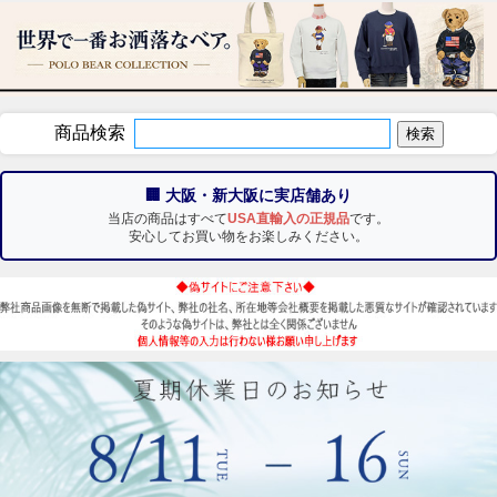
商品検索
🏢 大阪・新大阪に実店舗あり
当店の商品はすべて
USA直輸入の正規品
です。
安心してお買い物をお楽しみください。