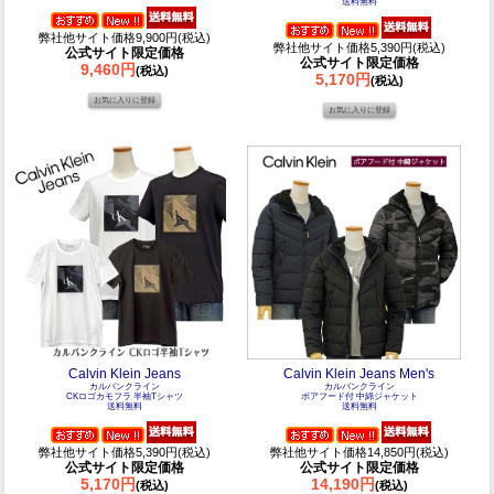
送料無料
弊社他サイト価格9,900円(税込)
弊社他サイト価格5,390円(税込)
公式サイト限定価格
公式サイト限定価格
9,460円
(税込)
5,170円
(税込)
Calvin Klein Jeans
Calvin Klein Jeans Men's
カルバンクライン
カルバンクライン
CKロゴカモフラ 半袖Tシャツ
ボアフード付 中綿ジャケット
送料無料
送料無料
弊社他サイト価格5,390円(税込)
弊社他サイト価格14,850円(税込)
公式サイト限定価格
公式サイト限定価格
5,170円
14,190円
(税込)
(税込)