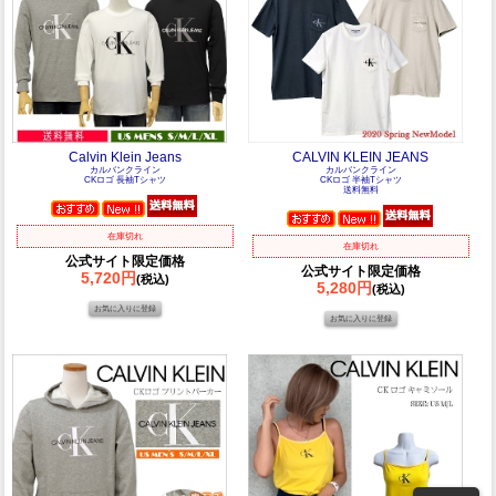
Calvin Klein Jeans
CALVIN KLEIN JEANS
カルバンクライン
カルバンクライン
CKロゴ 長袖Tシャツ
CKロゴ 半袖Tシャツ
送料無料
在庫切れ
在庫切れ
公式サイト限定価格
公式サイト限定価格
5,720円
(税込)
5,280円
(税込)