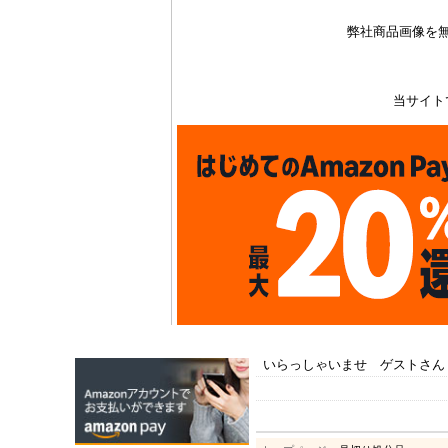
弊社商品画像を
当サイト
いらっしゃいませ ゲストさん