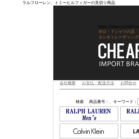
ラルフローレン、トミーヒルフィガーの見切り商品
https://www.yoshiki-tra
ポロ・Ｔシャツの店 
ヨシキトレーディング
会社概要
お支払・配送方法
お問合せ
検索
商品番号：、キーワード：