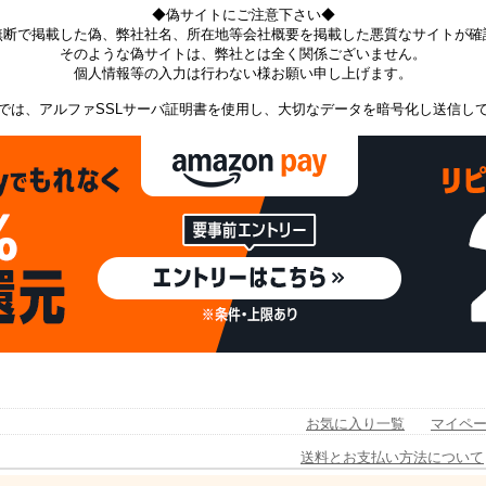
◆偽サイトにご注意下さい◆
無断で掲載した偽、弊社社名、所在地等会社概要を掲載した悪質なサイトが確
そのような偽サイトは、弊社とは全く関係ございません。
個人情報等の入力は行わない様お願い申し上げます。
では、アルファSSLサーバ証明書を使用し、大切なデータを暗号化し送信し
お気に入り一覧
マイペ
送料とお支払い方法について