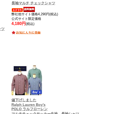
長袖マルチ チェックシャツ
弊社他サイト価格4,290円(税込)
公式サイト限定価格
4,180円
(税込)
ャツ
値下げしました
Ralph Lauren Boy's
POLO ラルフローレン
マルチチェックサッカー生地、長袖シャツ