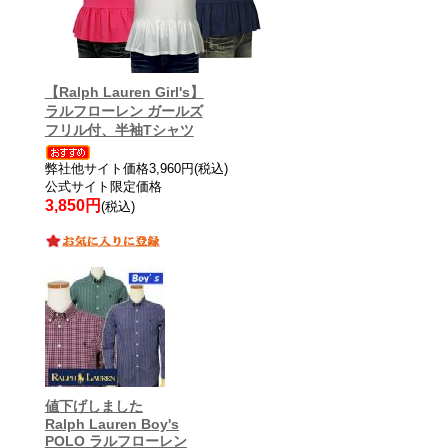
【Ralph Lauren Girl's】
ラルフローレン ガールズ
フリル付、半袖Tシャツ
弊社他サイト価格3,960円(税込)
公式サイト限定価格
3,850円
(税込)
値下げしました
Ralph Lauren Boy's
POLO ラルフローレン