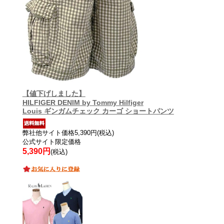
【値下げしました】
HILFIGER DENIM by Tommy Hilfiger
Louis ギンガムチェック カーゴ ショートパンツ
弊社他サイト価格5,390円(税込)
公式サイト限定価格
5,390円
(税込)