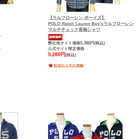
【ラルフローレン ボーイズ】
POLO Ralph Lauren Boy'sラルフローレン
ツ
マルチチェック長袖シャツ
】
弊社他サイト価格5,390円(税込)
)
公式サイト限定価格
5,280円
(税込)