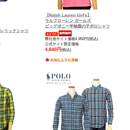
【Ralph Lauren Girl's】
ラルフローレン ガールズ
ビッグポニー半袖鹿の子ポロシャツ
クレリックシャツ
弊社他サイト価格4,950円(税込)
)
公式サイト限定価格
4,840円
(税込)