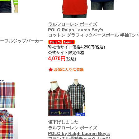
ラルフローレン ボーイズ
POLO Ralph Lauren Boy's
コットン グラフィックベースボール 半袖Tシ
ダーフルジップパーカー
弊社他サイト価格4,290円(税込)
公式サイト限定価格
4,070円
(税込)
値下げしました
ラルフローレン ボーイズ
POLO by Ralph Lauren Boy's
フランネル長袖チェック シャツ