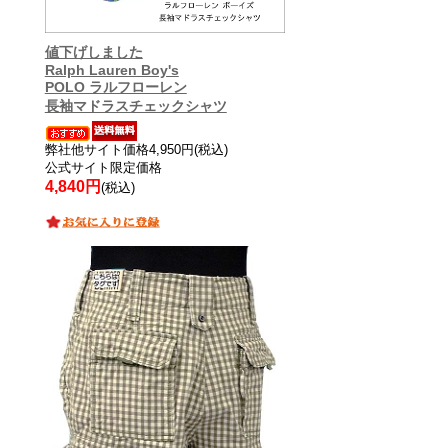
値下げしました
Ralph Lauren Boy's
POLO ラルフローレン
長袖マドラスチェックシャツ
弊社他サイト価格4,950円(税込)
公式サイト限定価格
4,840円
(税込)