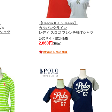
】
【Calvin Klein Jeans】
y's
カルバンクライン
Tシャツ
レディ-スロゴ フレンチ袖 Tシャツ
公式サイト限定価格
)
2,860円
(税込)