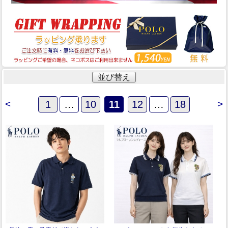
並び替え
<
1
…
10
11
12
…
18
>