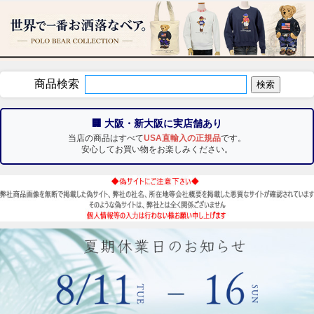
商品検索
🏢 大阪・新大阪に実店舗あり
当店の商品はすべて
USA直輸入の正規品
です。
安心してお買い物をお楽しみください。