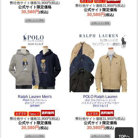
弊社他サイト価格31,900円(税込)
弊社他サイト価格31,900円(税込)
公式サイト限定価格
公式サイト限定価格
30,580円
(税込)
30,580円
(税込)
Ralph Lauren Men's
POLO Ralph Lauren
POLO ラルフローレン
ポロ ラルフローレン メンズ
ポロベア パーカー
バイスイング ウインドブレーカー
送料無料
【特大寸あり】
弊社他サイト価格31,900円(税込)
弊社他サイト価格31,900円(税込)
公式サイト限定価格
公式サイト限定価格
30,580円
30,580円
(税込)
(税込)
TOPへ