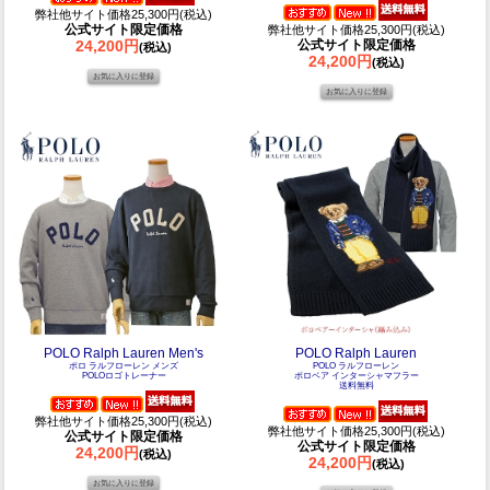
弊社他サイト価格25,300円(税込)
公式サイト限定価格
弊社他サイト価格25,300円(税込)
24,200円
公式サイト限定価格
(税込)
24,200円
(税込)
POLO Ralph Lauren Men's
POLO Ralph Lauren
ポロ ラルフローレン メンズ
POLO ラルフローレン
POLOロゴトレーナー
ポロベア インターシャマフラー
送料無料
弊社他サイト価格25,300円(税込)
弊社他サイト価格25,300円(税込)
公式サイト限定価格
公式サイト限定価格
24,200円
(税込)
24,200円
(税込)