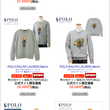
27,500円
(税込)
POLO RALPH LAUREN Men's
POLO RALPH LAUREN Men's
ポロ ラルフローレン メンズ
ポロ ラルフローレン メンズ
ポロベア 裏起毛 トレーナー
ポロベア トレーナー
弊社他サイト価格29,700円(税込)
弊社他サイト価格29,700円(税込)
公式サイト限定価格
公式サイト限定価格
28,490円
28,490円
(税込)
(税込)