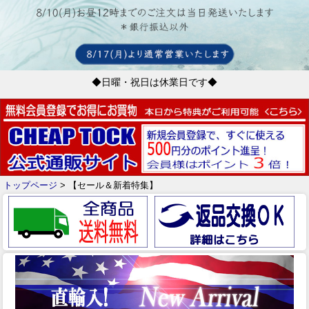
◆日曜・祝日は休業日です◆
トップページ
> 【セール＆新着特集】