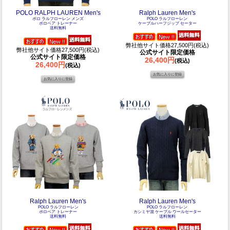
POLO RALPH LAUREN Men's
Ralph Lauren Men's
ポロ ラルフローレン メンズ
POLO ラルフローレン
ポロベア トレーナー
ケーブルハーフジップ セーター
送料無料
弊社他サイト価格27,500円(税込)
弊社他サイト価格27,500円(税込)
公式サイト限定価格
公式サイト限定価格
26,400円
(税込)
26,400円
(税込)
Ralph Lauren Men's
Ralph Lauren Men's
POLO ラルフローレン
POLO ラルフローレン
ポロベア トレーナー
カシミヤ混 ケーブル ウールセーター
送料無料
送料無料