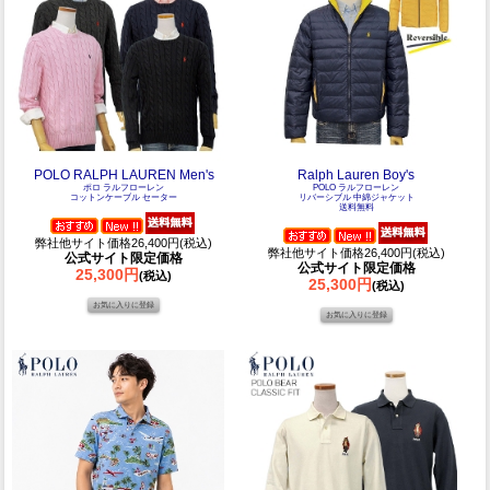
POLO RALPH LAUREN Men's
Ralph Lauren Boy's
ポロ ラルフローレン
POLO ラルフローレン
コットンケーブル セーター
リバーシブル 中綿ジャケット
送料無料
弊社他サイト価格26,400円(税込)
弊社他サイト価格26,400円(税込)
公式サイト限定価格
公式サイト限定価格
25,300円
(税込)
25,300円
(税込)