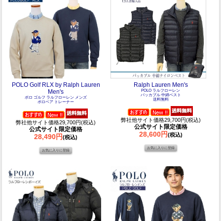
POLO Golf RLX by Ralph Lauren
Ralph Lauren Men's
Men's
POLO ラルフローレン
パッカブル 中綿ベスト
ポロ ゴルフ ラルフローレン メンズ
送料無料
ポロベア トレーナー
弊社他サイト価格29,700円(税込)
弊社他サイト価格29,700円(税込)
公式サイト限定価格
公式サイト限定価格
28,600円
(税込)
28,490円
(税込)