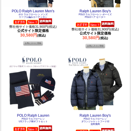
POLO Ralph Lauren Men's
Ralph Lauren Boy's
ポロ ラルフローレン メンズ
POLO ラルフローレン ボーイズ
ケーブル編みカーディガン
POLOベア セーター
弊社他サイト価格31,900円(税込)
弊社他サイト価格31,900円(税込)
公式サイト限定価格
公式サイト限定価格
30,580円
(税込)
30,580円
(税込)
POLO Ralph Lauren
Ralph Lauren Boy's
POLO ラルフローレン
POLO ラルフローレン
USフラッグ柄ギフトセット
ダウンジャケットフード付
送料無料