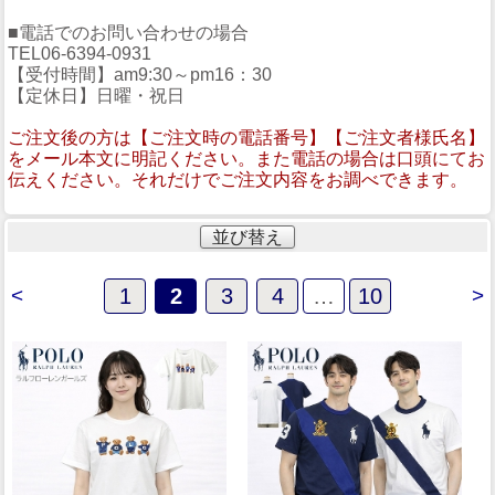
■電話でのお問い合わせの場合
TEL06-6394-0931
【受付時間】am9:30～pm16：30
【定休日】日曜・祝日
ご注文後の方は【ご注文時の電話番号】【ご注文者様氏名】
をメール本文に明記ください。また電話の場合は口頭にてお
伝えください。それだけでご注文内容をお調べできます。
並び替え
<
1
2
3
4
…
10
>