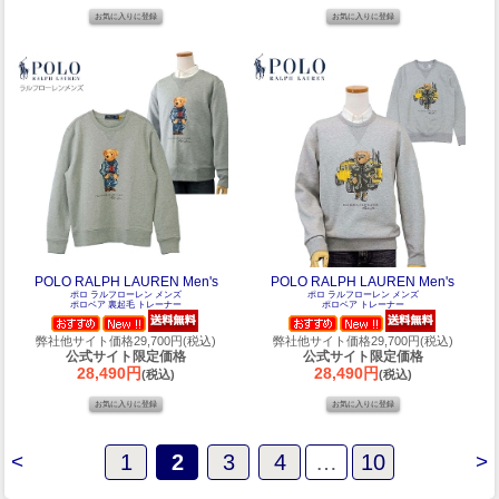
POLO RALPH LAUREN Men's
POLO RALPH LAUREN Men's
ポロ ラルフローレン メンズ
ポロ ラルフローレン メンズ
ポロベア 裏起毛 トレーナー
ポロベア トレーナー
弊社他サイト価格29,700円(税込)
弊社他サイト価格29,700円(税込)
公式サイト限定価格
公式サイト限定価格
28,490円
28,490円
(税込)
(税込)
<
1
2
3
4
…
10
>