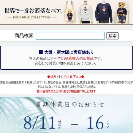
商品検索
🏢 大阪・新大阪に実店舗あり
当店の商品はすべて
USA直輸入の正規品
です。
安心してお買い物をお楽しみください。