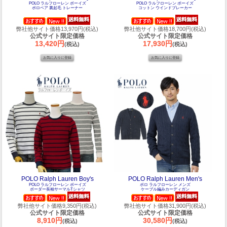
POLO ラルフローレン ボーイズ
POLO ラルフローレン ボーイズ
ポロベア 裏起毛 トレーナー
コットン ウインドブレーカー
弊社他サイト価格13,970円(税込)
弊社他サイト価格18,700円(税込)
公式サイト限定価格
公式サイト限定価格
13,420円
17,930円
(税込)
(税込)
POLO Ralph Lauren Boy's
POLO Ralph Lauren Men's
POLO ラルフローレン ボーイズ
ポロ ラルフローレン メンズ
ボーダー長袖サーマルTシャツ
ケーブル編みカーディガン
弊社他サイト価格9,350円(税込)
弊社他サイト価格31,900円(税込)
公式サイト限定価格
公式サイト限定価格
8,910円
30,580円
(税込)
(税込)