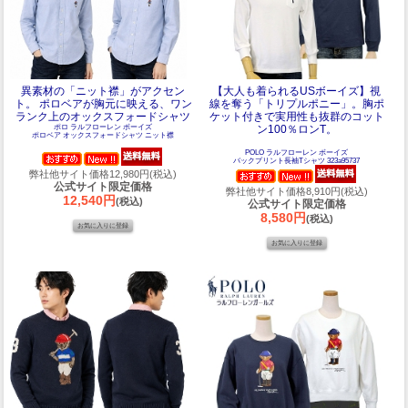
異素材の「ニット襟」がアクセン
【大人も着られるUSボーイズ】視
ト。 ポロベアが胸元に映える、ワン
線を奪う「トリプルポニー」。胸ポ
ランク上のオックスフォードシャツ
ケット付きで実用性も抜群のコット
ポロ ラルフローレン ボーイズ
ン100％ロンT。
ポロベア オックスフォードシャツ ニット襟
POLO ラルフローレン ボーイズ
バックプリント長袖Tシャツ 323a95737
弊社他サイト価格12,980円(税込)
公式サイト限定価格
弊社他サイト価格8,910円(税込)
12,540円
(税込)
公式サイト限定価格
8,580円
(税込)