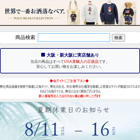
商品検索
🏢 大阪・新大阪に実店舗あり
当店の商品はすべて
USA直輸入の正規品
です。
安心してお買い物をお楽しみください。