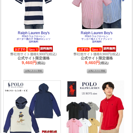
Ralph Lauren Boy's
Ralph Lauren Boy's
POLO ラルフローレン
POLO ラルフローレン
ボーダー鹿の子 半袖ポロシャツ
サッカー地ストライプシャツ
送料無料
送料無料
弊社他サイト価格9,900円(税込)
弊社他サイト価格9,900円(税込)
公式サイト限定価格
公式サイト限定価格
9,460円
9,460円
(税込)
(税込)