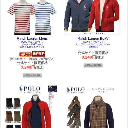
Ralph Lauren Mens
Ralph Lauren Boy's
POLO ラルフローレン
POLO ラルフローレン
ボーダー半袖Tシャツ
ビッグポニーフルジップパーカー
カスタムスリムフィット
送料無料
公式サイト限定価格
9,240円
(税込)
弊社他サイト価格9,680円(税込)
公式サイト限定価格
9,240円
(税込)