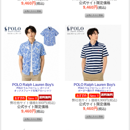
9,460円
公式サイト限定価格
(税込)
9,460円
(税込)
POLO Ralph Lauren Boy's
POLO Ralph Lauren Boy's
POLO ラルフローレン ボーイズ
POLO ラルフローレン ボーイズ
オックスフォード生地アロハシャツ
ボーダー鹿の子 半袖ポロシャツ
弊社他サイト価格9,900円(税込)
弊社他サイト価格9,900円(税込)
公式サイト限定価格
公式サイト限定価格
9,460円
(税込)
9,460円
(税込)