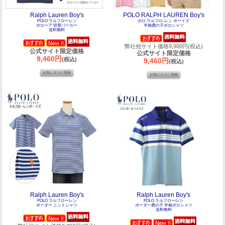
Ralph Lauren Boy's
POLO RALPH LAUREN Boy's
POLO ラルフローレン
ポロ ラルフロ-レン ボーイズ
ポロベア 切替パーカー
半袖鹿の子ポロシャツ
送料無料
弊社他サイト価格9,900円(税込)
公式サイト限定価格
公式サイト限定価格
9,460円
(税込)
9,460円
(税込)
Ralph Lauren Boy's
Ralph Lauren Boy's
POLO ラルフローレン
POLO ラルフローレン
ボーダー ニットシャツ
ボーダー鹿の子 半袖ポロシャツ
送料無料