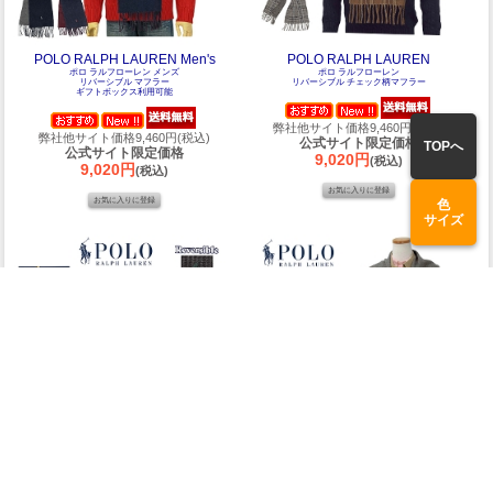
POLO RALPH LAUREN Men's
POLO RALPH LAUREN
ポロ ラルフローレン メンズ
ポロ ラルフローレン
リバーシブル マフラー
リバーシブル チェック柄マフラー
ギフトボックス利用可能
弊社他サイト価格9,460円(税込)
弊社他サイト価格9,460円(税込)
公式サイト限定価格
TOPへ
公式サイト限定価格
9,020円
(税込)
9,020円
(税込)
色
サイズ
POLO Ralph Lauren
POLO Ralph Lauren
ポロ ラルフローレン
ポロ ラルフローレン
チェック柄マフラー
リサイクルウール マフラー