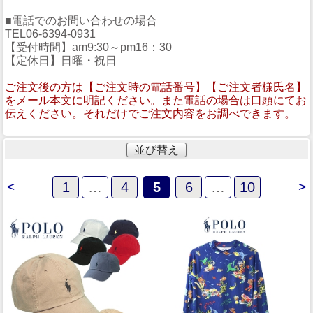
■電話でのお問い合わせの場合
TEL06-6394-0931
【受付時間】am9:30～pm16：30
【定休日】日曜・祝日
ご注文後の方は【ご注文時の電話番号】【ご注文者様氏名】
をメール本文に明記ください。また電話の場合は口頭にてお
伝えください。それだけでご注文内容をお調べできます。
並び替え
<
1
…
4
5
6
…
10
>