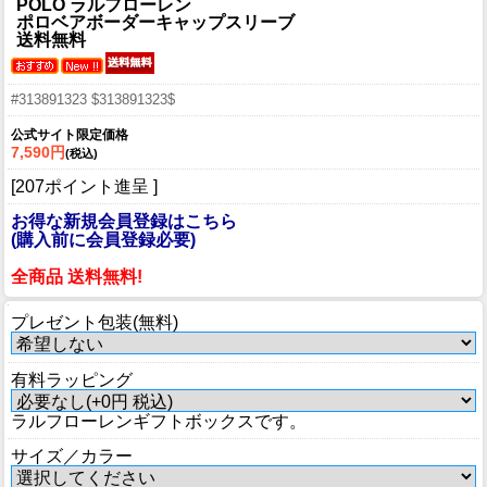
POLO ラルフローレン
ポロベアボーダーキャップスリーブ
送料無料
#313891323 $313891323$
公式サイト限定価格
7,590円
(税込)
[207ポイント進呈 ]
お得な新規会員登録はこちら
(購入前に会員登録必要)
全商品 送料無料!
プレゼント包装(無料)
有料ラッピング
ラルフローレンギフトボックスです。
サイズ／カラー