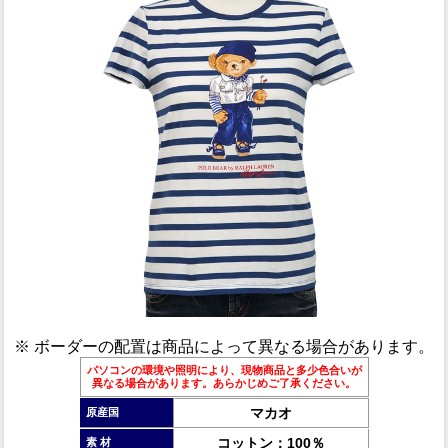
※ ボーダーの配置は商品によって異なる場合があります。
パソコンの環境や照明により、現物商品と多少色合いが
異なる場合があります。あらかじめご了承ください。
マカオ
原産国
コットン：100％
素 材