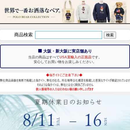
商品検索
🏢 大阪・新大阪に実店舗あり
当店の商品はすべて
USA直輸入の正規品
です。
安心してお買い物をお楽しみください。