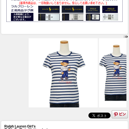
Ralph Lauren Girl's