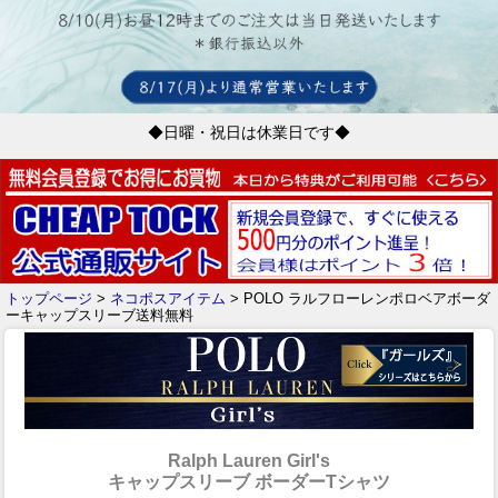
◆日曜・祝日は休業日です◆
トップページ
>
ネコポスアイテム
> POLO ラルフローレンポロベアボーダ
ーキャップスリーブ送料無料
Ralph Lauren Girl's
キャップスリーブ ボーダーTシャツ