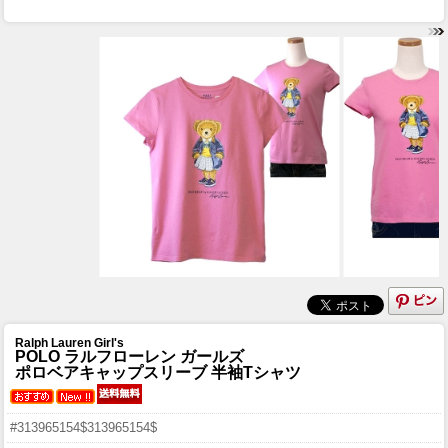
Ralph Lauren Girl's
POLO ラルフローレン ガールズ
ポロベアキャップスリーブ 半袖Tシャツ
#313965154$313965154$