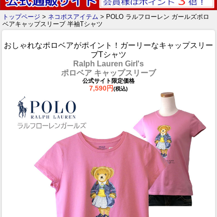
トップページ
>
ネコポスアイテム
> POLO ラルフローレン ガールズポロ
ベアキャップスリーブ 半袖Tシャツ
おしゃれなポロベアがポイント！ガーリーなキャップスリー
ブTシャツ
Ralph Lauren Girl's
ポロベア キャップスリーブ
公式サイト限定価格
7,590円
(税込)