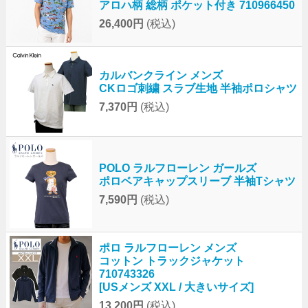
アロハ柄 総柄 ポケット付き 710966450
26,400円
(税込)
カルバンクライン メンズ
CKロゴ刺繍 スラブ生地 半袖ポロシャツ
7,370円
(税込)
POLO ラルフローレン ガールズ
ポロベアキャップスリーブ 半袖Tシャツ
7,590円
(税込)
ポロ ラルフローレン メンズ
コットン トラックジャケット
710743326
[USメンズ XXL / 大きいサイズ]
13,200円
(税込)