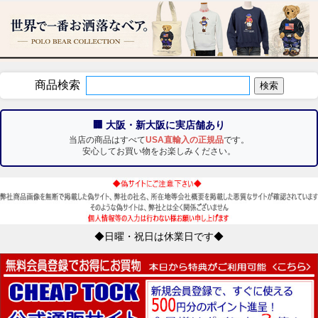
商品検索
🏢 大阪・新大阪に実店舗あり
当店の商品はすべて
USA直輸入の正規品
です。
安心してお買い物をお楽しみください。
◆日曜・祝日は休業日です◆