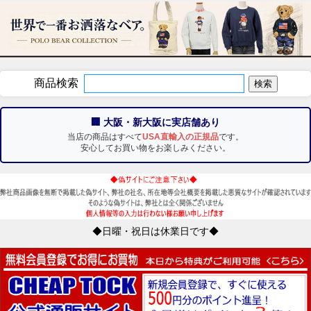
商品検索
🏢 大阪・新大阪に実店舗あり
当店の商品はすべて
USA直輸入の正規品
です。
安心してお買い物をお楽しみください。
◆日曜・祝日は休業日です◆