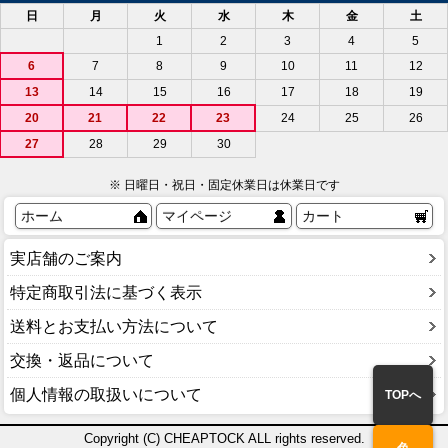
日
月
火
水
木
金
土
1
2
3
4
5
6
7
8
9
10
11
12
13
14
15
16
17
18
19
20
21
22
23
24
25
26
27
28
29
30
※ 日曜日・祝日・固定休業日は休業日です
ホーム
マイページ
カート
実店舗のご案内
特定商取引法に基づく表示
送料とお支払い方法について
交換・返品について
個人情報の取扱いについて
TOPへ
Copyright (C) CHEAPTOCK ALL rights reserved.
色