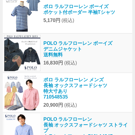
ポロ ラルフローレン ボーイズ
ポケット付ボーダー 半袖Tシャツ
5,170円
(税込)
POLO ラルフローレン ボーイズ
デニムジャケット
送料無料
16,830円
(税込)
ポロ ラルフローレン メンズ
長袖 オックスフォードシャツ
特大寸あり
710548535
20,900円
(税込)
POLO ラルフローレン
長袖 オックスフォードシャツ ストライ
プ