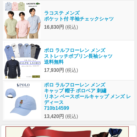
ラコステ メンズ
ポケット付 半袖チェックシャツ
16,830円
(税込)
ポロ ラルフローレン メンズ
ストレッチポプリン長袖シャツ
送料無料
17,930円
(税込)
ポロ ラルフローレン メンズ
キャップ 帽子 ポロベア 刺繡
リネン ベースボールキャップ メンズ レ
ディース
710b14599
13,420円
(税込)