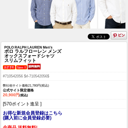
POLO RALPH LAUREN Men's
ポロ ラルフローレン メンズ
オックスフォードシャツ
スリムフィット
#710542056 $rl-710542056$
弊社他サイト価格21,780円(税込)
公式サイト限定価格
20,900円
(税込)
[570ポイント進呈 ]
お得な新規会員登録はこちら
(購入前に会員登録必要)
全商品 送料無料!