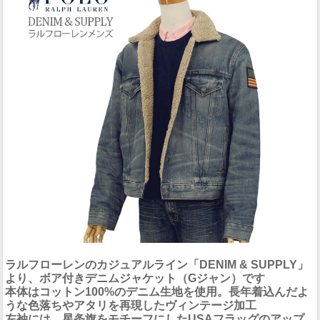
ラルフローレンのカジュアルライン「DENIM & SUPPLY」
より、ボア付きデニムジャケット（Gジャン）です
本体は
コットン100%
のデニム生地を使用。長年着込んだよ
うな色落ちやアタリを再現した
ヴィンテージ加工
左袖には、星条旗をモチーフにしたUSAフラッグのアップ