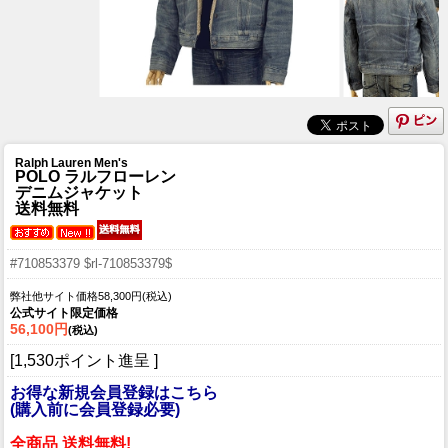
Ralph Lauren Men's
POLO ラルフローレン
デニムジャケット
送料無料
#710853379 $rl-710853379$
弊社他サイト価格58,300円(税込)
公式サイト限定価格
56,100円
(税込)
[1,530ポイント進呈 ]
お得な新規会員登録はこちら
(購入前に会員登録必要)
全商品 送料無料!