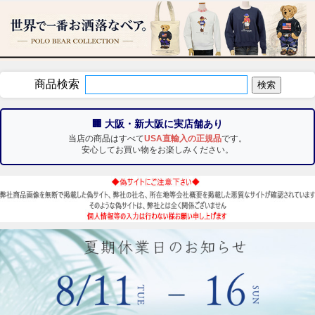
商品検索
🏢 大阪・新大阪に実店舗あり
当店の商品はすべて
USA直輸入の正規品
です。
安心してお買い物をお楽しみください。