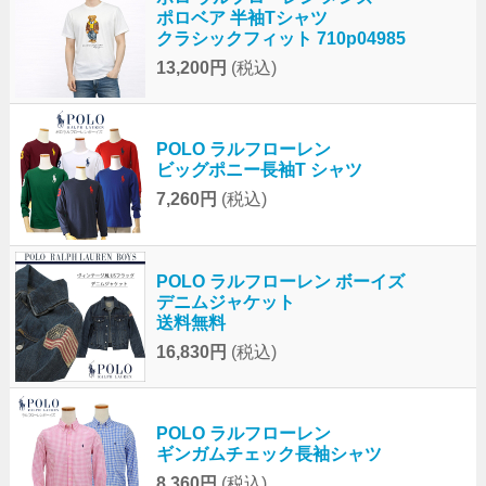
ポロベア 半袖Tシャツ
クラシックフィット 710p04985
13,200円
(税込)
POLO ラルフローレン
ビッグポニー長袖T シャツ
7,260円
(税込)
POLO ラルフローレン ボーイズ
デニムジャケット
送料無料
16,830円
(税込)
POLO ラルフローレン
ギンガムチェック長袖シャツ
8,360円
(税込)