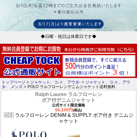
◆日曜・祝日は休業日です◆
トップページ
>
ジャケット、コ-ト、アウタ-
>
ジャケット、コ-ト、アウ
タ- メンズ
> POLO ラルフローレンデニムジャケット送料無料
Ralph Lauren ラルフローレン
ボア付デニムジャケット
公式サイト限定価格
56,100円
(税込)
🇺🇸 ラルフローレン DENIM & SUPPLY ボア付き デニムジ
ャケット