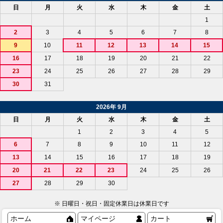
日
月
火
水
木
金
土
1
2
3
4
5
6
7
8
9
10
11
12
13
14
15
16
17
18
19
20
21
22
23
24
25
26
27
28
29
30
31
2026年 9月
日
月
火
水
木
金
土
1
2
3
4
5
6
7
8
9
10
11
12
13
14
15
16
17
18
19
20
21
22
23
24
25
26
27
28
29
30
※ 日曜日・祝日・固定休業日は休業日です
ホーム
マイページ
カート