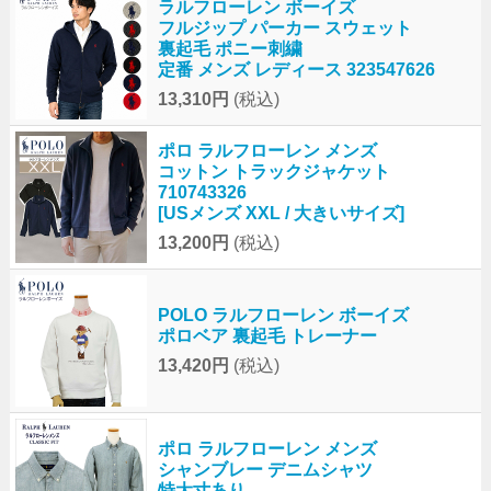
ラルフローレン ボーイズ
フルジップ パーカー スウェット
裏起毛 ポニー刺繍
定番 メンズ レディース 323547626
13,310円
(税込)
ポロ ラルフローレン メンズ
コットン トラックジャケット
710743326
[USメンズ XXL / 大きいサイズ]
13,200円
(税込)
POLO ラルフローレン ボーイズ
ポロベア 裏起毛 トレーナー
13,420円
(税込)
ポロ ラルフローレン メンズ
シャンブレー デニムシャツ
特大寸あり