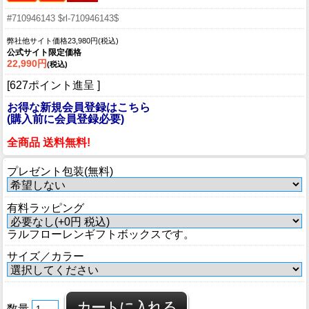
#710946143 $rl-710946143$
弊社他サイト価格23,980円(税込)
公式サイト限定価格
22,990円
(税込)
[627ポイント進呈 ]
お得な新規会員登録はこちら
(購入前に会員登録必要)
全商品 送料無料!
プレゼント包装(無料)
有料ラッピング
ラルフローレンギフトボックスです。
サイズ／カラー
数量