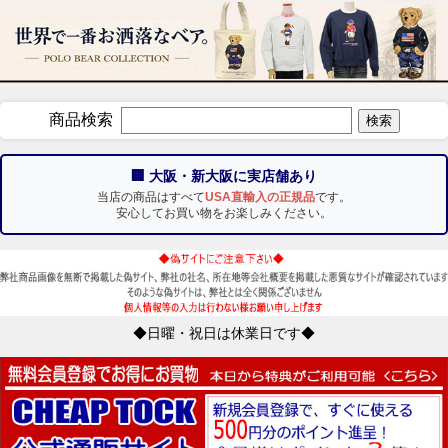
商品検索
🏢 大阪・新大阪に実店舗あり
当店の商品はすべて
USA直輸入の正規品
です。
安心してお買い物をお楽しみください。
◆日曜・祝日は休業日です◆