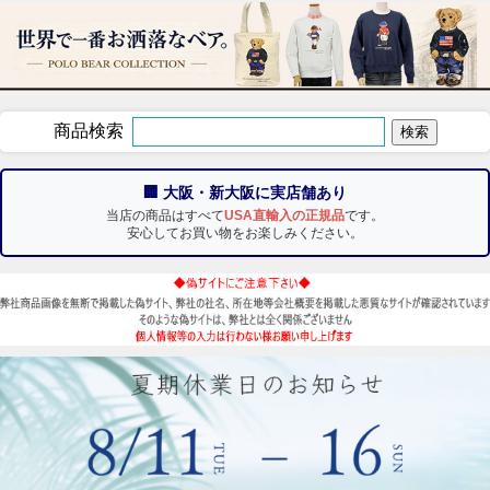
商品検索
🏢 大阪・新大阪に実店舗あり
当店の商品はすべて
USA直輸入の正規品
です。
安心してお買い物をお楽しみください。