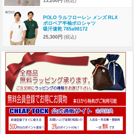
13,200円
(税込)
POLO ラルフローレン メンズ RLX
ポロベア半袖ポロシャツ
吸汗速乾 785a98172
25,300円
(税込)