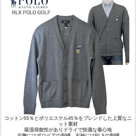
コットン55％とポリエステル45％をブレンドした上質なニ
ット素材
吸湿発散性がありドライで快適な着心地
左胸にはポロベアの刺繍、右袖にはRLXの刺繍