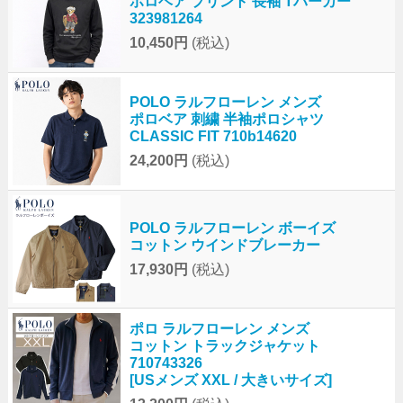
ポロベア プリント 長袖 Tパーカー
323981264
10,450円
(税込)
POLO ラルフローレン メンズ
ポロベア 刺繍 半袖ポロシャツ
CLASSIC FIT 710b14620
24,200円
(税込)
POLO ラルフローレン ボーイズ
コットン ウインドブレーカー
17,930円
(税込)
ポロ ラルフローレン メンズ
コットン トラックジャケット
710743326
[USメンズ XXL / 大きいサイズ]