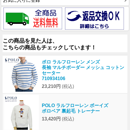
お気に入りに登録
この商品を見た人は、
こちらの商品もチェックしています！
ポロ ラルフローレン メンズ
長袖 マルチボーダー メッシュ コットン
セーター
710934106
23,210円
(税込)
POLO ラルフローレン ボーイズ
ポロベア 裏起毛 トレーナー
13,420円
(税込)