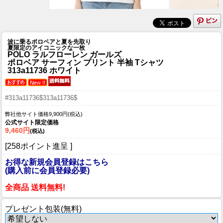
波に乗るポロベアと夏を先取り
夏限定のアイコニックな一枚
POLO ラルフローレン ガールズ
ポロベア サーフィン プリント 半袖 Tシャツ
313a11736 ホワイト
#313a11736$313a11736$
弊社他サイト価格9,900円(税込)
公式サイト限定価格
9,460円
(税込)
[258ポイント進呈 ]
お得な新規会員登録はこちら
(購入前に会員登録必要)
全商品 送料無料!
プレゼント包装(無料)