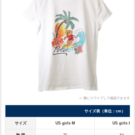
← 横にスワイプして確認できます
サイズ表（単位：cm）
サイズ
US girls M
US girls L