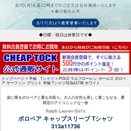
◆日曜・祝日は休業日です◆
トップページ
>
半袖 Tシャツ
> POLO ラルフローレン ガールズ ポロベ
ア サーフィン プリント 半袖 Tシャツ313a11736 ホワイト
波に乗るポロベアと夏を先取り。大人の女性も美しく着こなせる、夏
限定のアイコニックな一枚
Ralph Lauren Girl's
ポロベア キャップスリーブ Tシャツ
313a11736