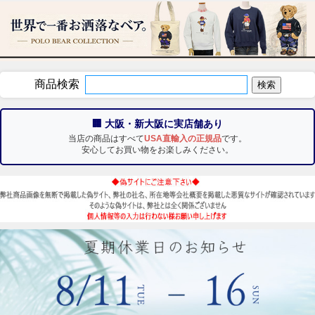
商品検索
🏢 大阪・新大阪に実店舗あり
当店の商品はすべて
USA直輸入の正規品
です。
安心してお買い物をお楽しみください。