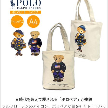
■ 時代を超えて愛される「ポロベア」が主役
ラルフローレンのアイコン、ポロベアが目を引くトートバッ