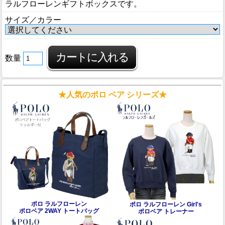
ラルフローレンギフトボックスです。
サイズ／カラー
数量
★人気のポロ ベア シリーズ★
ポロ ラルフローレン
ポロ ラルフローレン Girl's
ポロベア 2WAY トートバッグ
ポロベア トレーナー