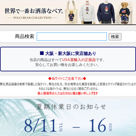
商品検索
🏢 大阪・新大阪に実店舗あり
当店の商品はすべて
USA直輸入の正規品
です。
安心してお買い物をお楽しみください。