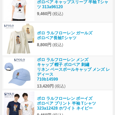
ポロベア キャップスリーブ 半袖 Tシャ
ツ 313a96120
9,460円
(税込)
ポロ ラルフローレン ガールズ
ポロベア長袖Tシャツ
8,800円
(税込)
ポロ ラルフローレン メンズ
キャップ 帽子 ポロベア 刺繡
リネン ベースボールキャップ メンズ レ
ディース
710b14599
13,420円
(税込)
ポロ ラルフローレン ボーイズ
ポロベア プリント 半袖 Tシャツ
323a12428 ホワイト ネイビー