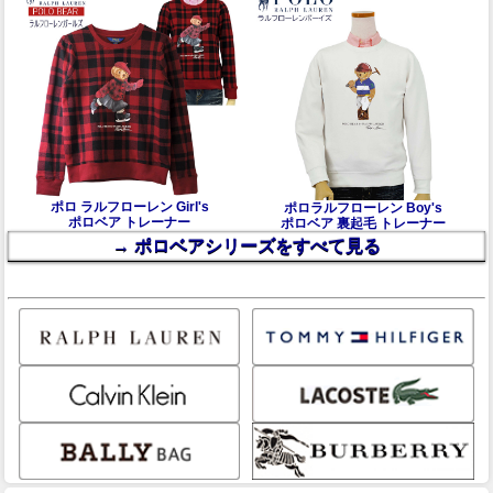
ポロ ラルフローレン Girl's
ポロラルフローレン Boy's
ポロベア トレーナー
ポロベア 裏起毛 トレーナー
→ ポロベアシリーズをすべて見る