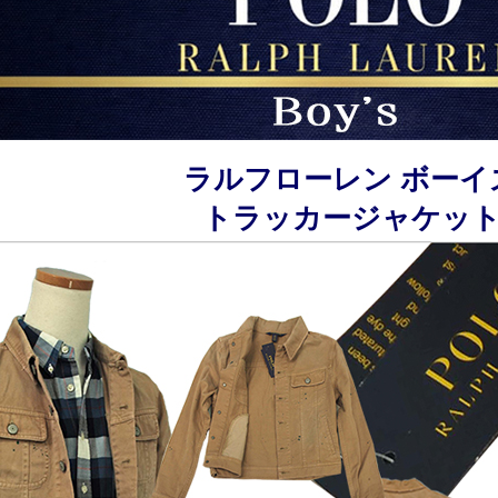
ラルフローレン ボーイ
トラッカージャケッ