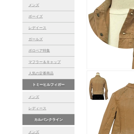
メンズ
ボーイズ
レデイース
ガールズ
ポロベア特集
マフラー＆キャップ
人気の定番商品
トミーヒルフィガー
メンズ
レディース
カルバンクライン
メンズ