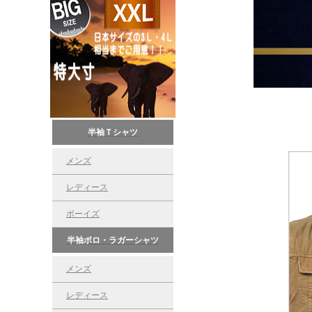
半袖Ｔシャツ
メンズ
レディース
ボーイズ
半袖ポロ・ラガーシャツ
メンズ
レディース