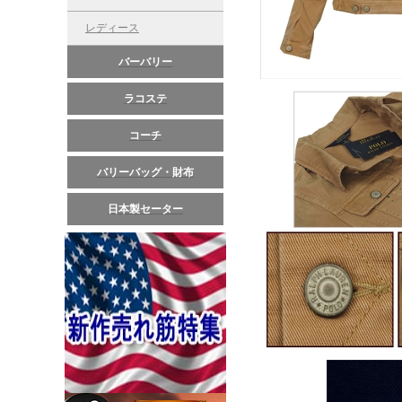
レディース
バーバリー
ラコステ
コーチ
バリーバッグ・財布
日本製セーター