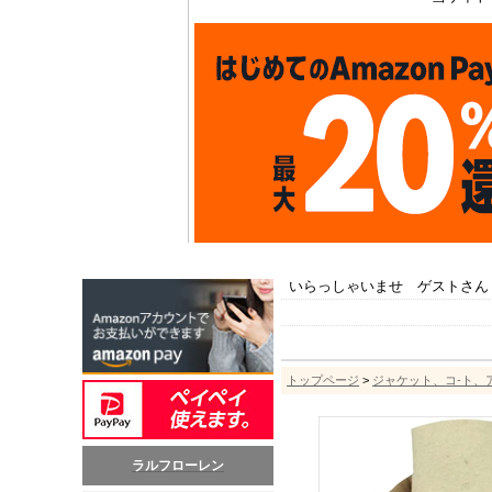
いらっしゃいませ ゲストさん
トップページ
>
ジャケット、コ-ト、
ラルフローレン