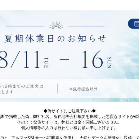
◆偽サイトにご注意下さい◆
無断で掲載した偽、弊社社名、所在地等会社概要を掲載した悪質なサイトが確
そのような偽サイトは、弊社とは全く関係ございません。
個人情報等の入力は行わない様お願い申し上げます。
では、アルファSSLサーバ証明書を使用し、大切なデータを暗号化し送信し