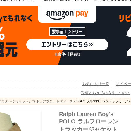
お気に入り一覧
マイペ
送料とお支払い方法について
アウタ-
>
ジャケット、コ-ト、アウタ- レディース
> POLO ラルフローレントラッカージ
Ralph Lauren Boy's
POLO ラルフローレン
トラッカージャケット