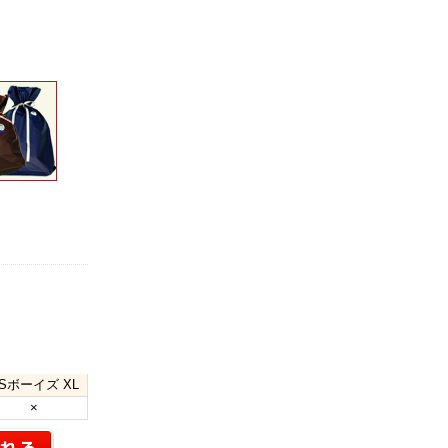
Sボーイズ XL
×