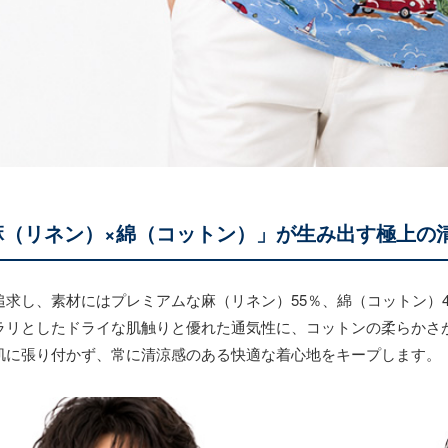
「麻（リネン）×綿（コットン）」が生み出す極上の
追求し、素材にはプレミアムな麻（リネン）55％、綿（コットン）
ラリとしたドライな肌触りと優れた通気性に、コットンの柔らかさ
肌に張り付かず、常に清涼感のある快適な着心地をキープします。