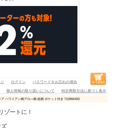
ージ
ログイン
パスワードをお忘れの場合
個人情報の取り扱いについて
特定商取引法に基づく表示
ア ハワイアン柄アロハ柄 総柄 ポケット付き 710966450
リゾートに！
ンズ