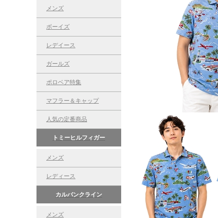
メンズ
ボーイズ
レデイース
ガールズ
ポロベア特集
マフラー＆キャップ
人気の定番商品
トミーヒルフィガー
メンズ
レディース
カルバンクライン
メンズ