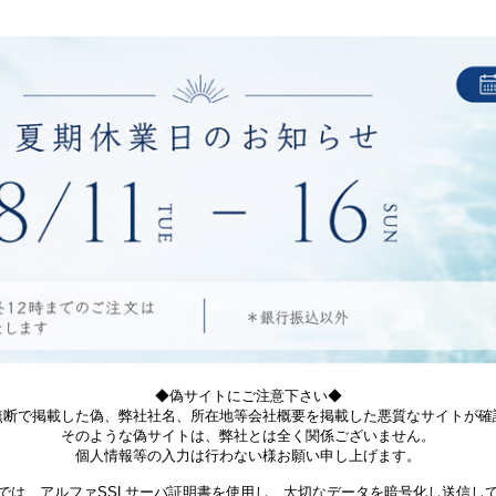
◆偽サイトにご注意下さい◆
無断で掲載した偽、弊社社名、所在地等会社概要を掲載した悪質なサイトが確
そのような偽サイトは、弊社とは全く関係ございません。
個人情報等の入力は行わない様お願い申し上げます。
では、アルファSSLサーバ証明書を使用し、大切なデータを暗号化し送信し