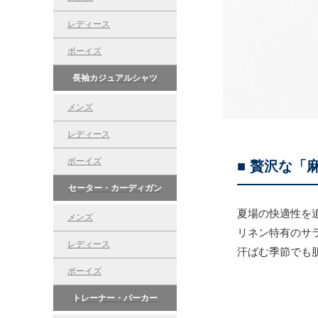
レディース
ボーイズ
長袖カジュアルシャツ
メンズ
レディース
■ 贅沢な
ボーイズ
セーター・カーディガン
夏場の快適性を
メンズ
リネン特有のサ
レディース
汗ばむ季節でも
ボーイズ
トレーナー・パーカー