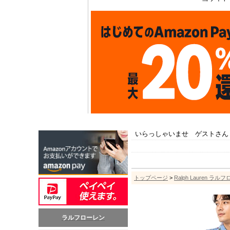
いらっしゃいませ ゲストさん
トップページ
>
Ralph Lauren ラル
ラルフローレン