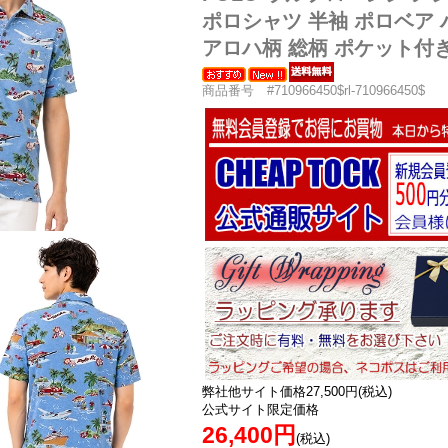
ポロシャツ 半袖 ポロベア
アロハ柄 総柄 ポケット付き 7
商品番号 #710966450$rl-710966450$
弊社他サイト価格27,500円(税込)
公式サイト限定価格
26,400円
(税込)