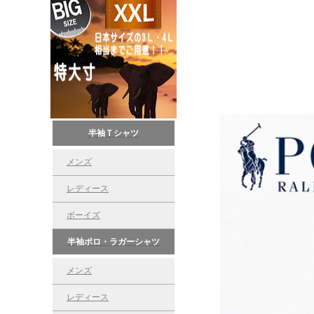
半袖Ｔシャツ
メンズ
レディース
ボーイズ
半袖ポロ・ラガーシャツ
メンズ
レディース