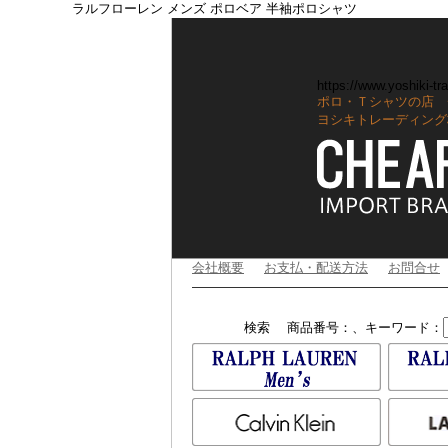
ラルフローレン メンズ ポロベア 半袖ポロシャツ
https://www.yoshiki-tra
ポロ・Ｔシャツの店 
ヨシキトレーディング
会社概要
お支払・配送方法
お問合せ
検索
商品番号：、キーワード：