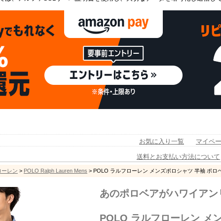
お気に入り一覧
マイペ
送料とお支払い方法について
フローレン
>
POLO Ralph Lauren Mens
> POLO ラルフローレン メンズポロシャツ 半袖 ポロベ
あのポロベアがハワイアン
POLO ラルフローレン メ