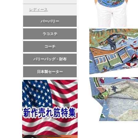
レディース
バーバリー
ラコステ
コーチ
バリーバッグ・財布
日本製セーター