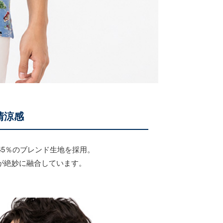
清涼感
45％のブレンド生地を採用。
が絶妙に融合しています。