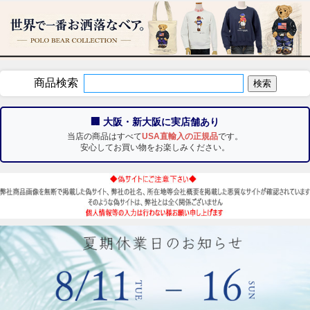
商品検索
🏢 大阪・新大阪に実店舗あり
当店の商品はすべて
USA直輸入の正規品
です。
安心してお買い物をお楽しみください。