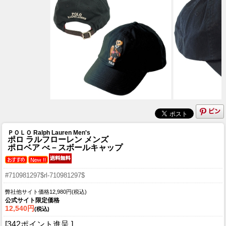
ＰＯＬＯ Ralph Lauren Men's
ポロ ラルフローレン メンズ
ポロベア べ－スボールキャップ
#710981297$rl-710981297$
弊社他サイト価格12,980円(税込)
公式サイト限定価格
12,540円
(税込)
[342ポイント進呈 ]