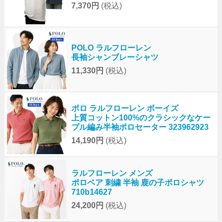
7,370円
(税込)
POLO ラルフローレン
長袖シャンブレーシャツ
11,330円
(税込)
ポロ ラルフローレン ボーイズ
上質コットン100%のクラシックなケー
ブル編み半袖ポロセーター 323962923
14,190円
(税込)
ラルフローレン メンズ
ポロベア 刺繍 半袖 鹿の子ポロシャツ
710b14627
24,200円
(税込)