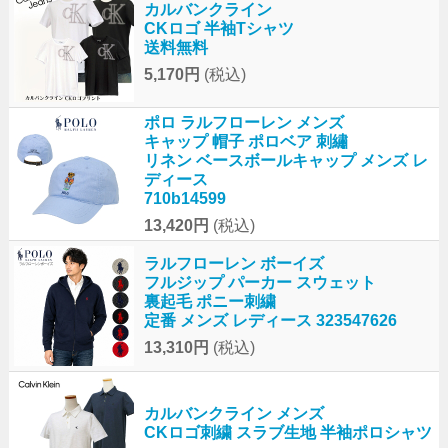
カルバンクライン
CKロゴ 半袖Tシャツ
送料無料
5,170円
(税込)
ポロ ラルフローレン メンズ
キャップ 帽子 ポロベア 刺繡
リネン ベースボールキャップ メンズ レ
ディース
710b14599
13,420円
(税込)
ラルフローレン ボーイズ
フルジップ パーカー スウェット
裏起毛 ポニー刺繍
定番 メンズ レディース 323547626
13,310円
(税込)
カルバンクライン メンズ
CKロゴ刺繍 スラブ生地 半袖ポロシャツ