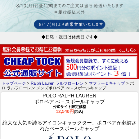
◆日曜・祝日は休業日です◆
トップページ
>
Ralph Lauren ラルフローレン
>
マフラー＆キャップ
> ポ
ロ ラルフローレン メンズポロベア べ－スボールキャップ
POLO RALPH LAUREN
ポロベア べ－スボールキャップ
公式サイト限定価格
12,540円
(税込)
絶大な人気を誇るアイコンキャラクター、ポロベアが刺繍さ
れたベースボールキャップ