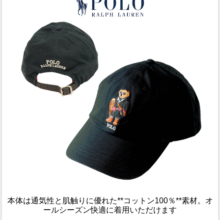
本体は通気性と肌触りに優れた**コットン100％**素材。オ
ールシーズン快適に着用いただけます