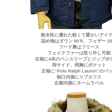
耐水性に優れた軽くて暖かいアイ
詰め物はダウン 80％、フェザー 2
フード裏はフリース
フェイクファーは取り外し可能
右袖に4本のペンスリープとジップポ
両サイド、両胸にポケット
左袖に"Polo Ralph Lauren"のパ
袖口内側にリブカフス
左裾内側にネームラベル