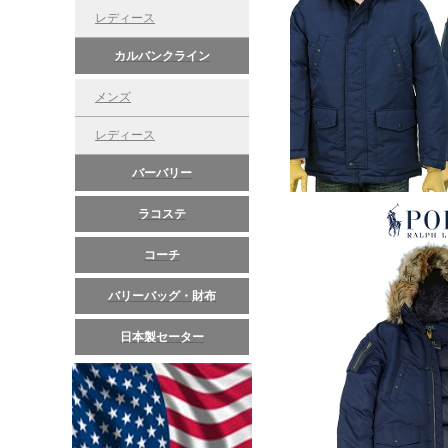
レディース
カルバンクライン
メンズ
レディース
バーバリー
ラコステ
コーチ
バリーバッグ・財布
日本製セーター