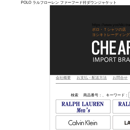
POLO ラルフローレン ファーフード付ダウンジャケット
https://www.yoshiki-tra
ポロ・Ｔシャツの店 
ヨシキトレーディング
会社概要
お支払・配送方法
お問合せ
検索
商品番号：、キーワード：