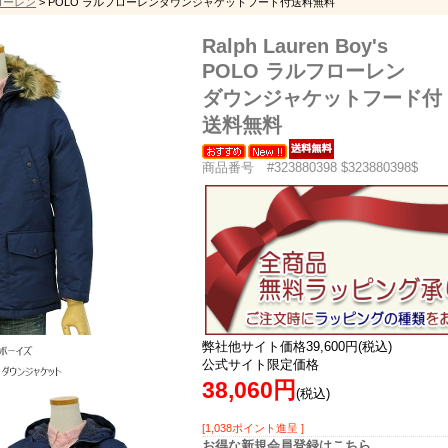
フローレン
> POLO ラルフローレンダウンジャケットフード付送料無料
Ralph Lauren Boy's
POLO ラルフローレン
ダウンジャケットフード付
送料無料
商品番号 #323880398 $323880398$
弊社他サイト価格39,600円(税込)
公式サイト限定価格
38,060円
(税込)
[1,038ポイント進呈 ]
お得な新規会員登録はこちら