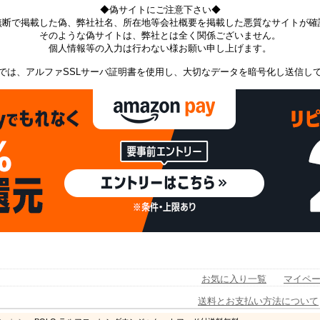
◆偽サイトにご注意下さい◆
無断で掲載した偽、弊社社名、所在地等会社概要を掲載した悪質なサイトが確
そのような偽サイトは、弊社とは全く関係ございません。
個人情報等の入力は行わない様お願い申し上げます。
では、アルファSSLサーバ証明書を使用し、大切なデータを暗号化し送信し
お気に入り一覧
マイペ
送料とお支払い方法について