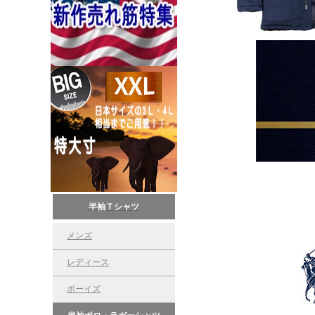
半袖Ｔシャツ
メンズ
レディース
ボーイズ