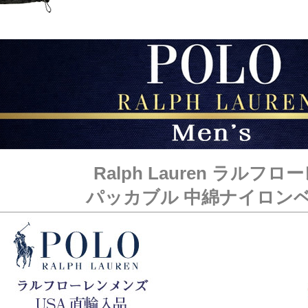
Ralph Lauren ラルフロ
パッカブル 中綿ナイロン