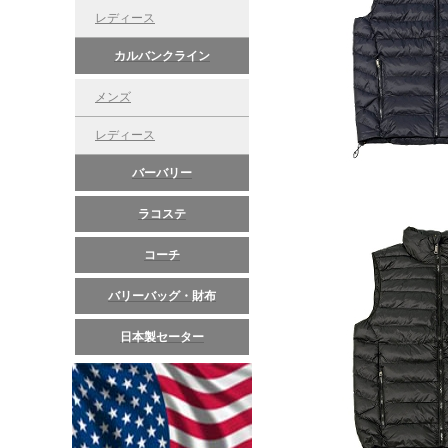
レディース
カルバンクライン
メンズ
レディース
バーバリー
ラコステ
コーチ
バリーバッグ・財布
日本製セーター