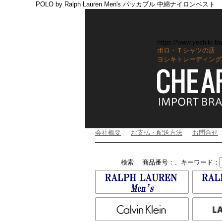
POLO by Ralph Lauren Men's パッカブル 中綿ナイロンベスト
https://www.yoshiki-tra
ポロ・Ｔシャツの店 
ヨシキトレーディング
会社概要
お支払・配送方法
お問合せ
検索
商品番号：、キーワード：