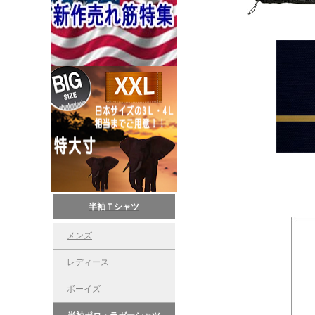
半袖Ｔシャツ
メンズ
レディース
ボーイズ