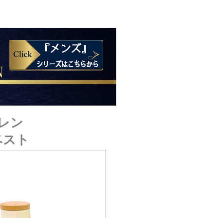
ーレン
ベスト