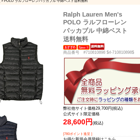
】
> POLO ラルフローレンパッカブル 中綿ベスト送料無料
Ralph Lauren Men's
POLO ラルフローレン
パッカブル 中綿ベスト
送料無料
商品番号 #710810898 $rl-710810898$
弊社他サイト価格29,700円(税込)
公式サイト限定価格
28,600円
(税込)
[780ポイント進呈 ]
お得な新規会員登録はこちら