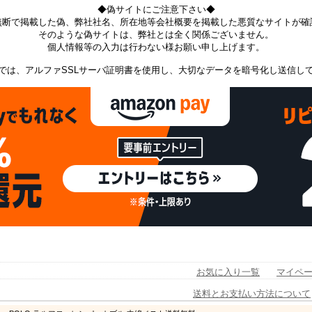
◆偽サイトにご注意下さい◆
無断で掲載した偽、弊社社名、所在地等会社概要を掲載した悪質なサイトが確
そのような偽サイトは、弊社とは全く関係ございません。
個人情報等の入力は行わない様お願い申し上げます。
では、アルファSSLサーバ証明書を使用し、大切なデータを暗号化し送信し
お気に入り一覧
マイペ
送料とお支払い方法について